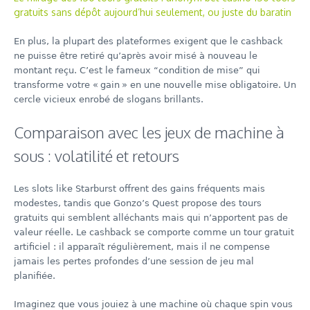
gratuits sans dépôt aujourd’hui seulement, ou juste du baratin
En plus, la plupart des plateformes exigent que le cashback
ne puisse être retiré qu’après avoir misé à nouveau le
montant reçu. C’est le fameux “condition de mise” qui
transforme votre « gain » en une nouvelle mise obligatoire. Un
cercle vicieux enrobé de slogans brillants.
Comparaison avec les jeux de machine à
sous : volatilité et retours
Les slots like Starburst offrent des gains fréquents mais
modestes, tandis que Gonzo’s Quest propose des tours
gratuits qui semblent alléchants mais qui n’apportent pas de
valeur réelle. Le cashback se comporte comme un tour gratuit
artificiel : il apparaît régulièrement, mais il ne compense
jamais les pertes profondes d’une session de jeu mal
planifiée.
Imaginez que vous jouiez à une machine où chaque spin vous