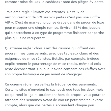
comme “mise de 30 x le cashback” sont des pièges évidents.
Troisième règle : limitez vos attentes. Un taux de
remboursement de 5 % sur vos pertes n’est pas une « offre
VIP ». C’est du marketing qui se drape dans du jargon de luxe
pour masquer une simple remise. Environ 85 % des joueurs
qui s’accrochent à ce type de programme finissent par perdre
plus qu’ils ne récupèrent.
Quatrième règle : choisissez des casinos qui offrent des
programmes transparents, avec des tableaux clairs et des
exigences de mise réalistes. Betclic, par exemple, indique
explicitement le pourcentage de mise requis, même si cela
reste déconcertant. Un joueur avisé compare ces chiffres avec
son propre historique de jeu avant de s’engager.
Cinquième règle : surveillez la fréquence des paiements.
Certains sites n’envoient le cashback que tous les deux mois,
ce qui rend le “gain” totalement hors de propos. Vous pourriez
attendre des semaines avant de voir un petit crédit sur votre
compte, alors que vos pertes s’accumulent chaque jour.