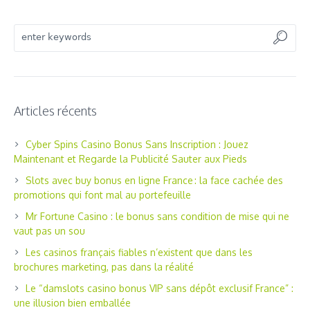
Articles récents
Cyber Spins Casino Bonus Sans Inscription : Jouez
Maintenant et Regarde la Publicité Sauter aux Pieds
Slots avec buy bonus en ligne France : la face cachée des
promotions qui font mal au portefeuille
Mr Fortune Casino : le bonus sans condition de mise qui ne
vaut pas un sou
Les casinos français fiables n’existent que dans les
brochures marketing, pas dans la réalité
Le “damslots casino bonus VIP sans dépôt exclusif France” :
une illusion bien emballée