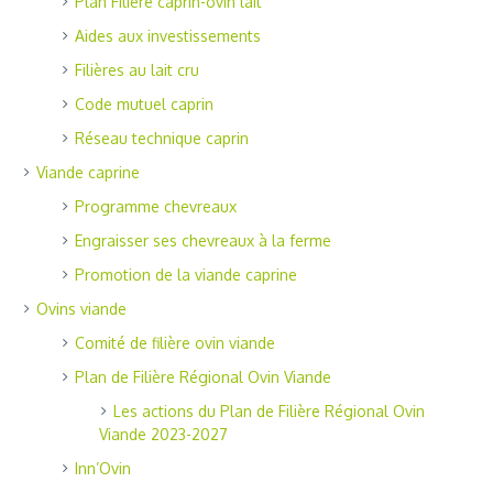
Plan Filiere caprin-ovin lait
Aides aux investissements
Filières au lait cru
Code mutuel caprin
Réseau technique caprin
Viande caprine
Programme chevreaux
Engraisser ses chevreaux à la ferme
Promotion de la viande caprine
Ovins viande
Comité de filière ovin viande
Plan de Filière Régional Ovin Viande
Les actions du Plan de Filière Régional Ovin
Viande 2023-2027
Inn’Ovin