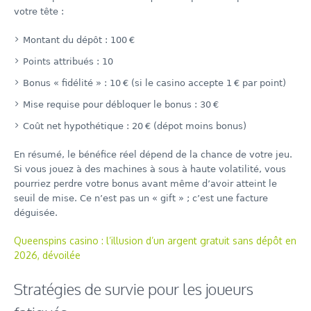
votre tête :
Montant du dépôt : 100 €
Points attribués : 10
Bonus « fidélité » : 10 € (si le casino accepte 1 € par point)
Mise requise pour débloquer le bonus : 30 €
Coût net hypothétique : 20 € (dépot moins bonus)
En résumé, le bénéfice réel dépend de la chance de votre jeu.
Si vous jouez à des machines à sous à haute volatilité, vous
pourriez perdre votre bonus avant même d’avoir atteint le
seuil de mise. Ce n’est pas un « gift » ; c’est une facture
déguisée.
Queenspins casino : l’illusion d’un argent gratuit sans dépôt en
2026, dévoilée
Stratégies de survie pour les joueurs