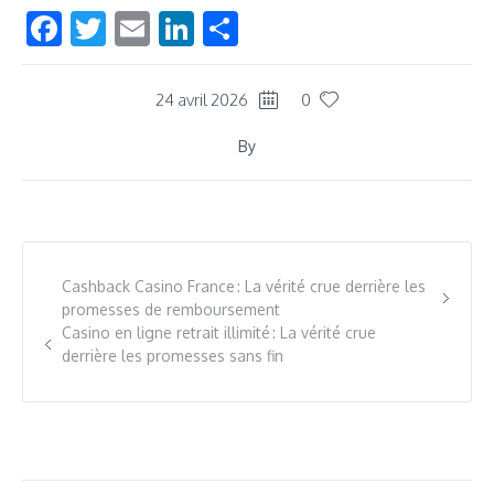
Facebook
Twitter
Email
LinkedIn
Share
24 avril 2026
0
By
Cashback Casino France : La vérité crue derrière les
promesses de remboursement
Casino en ligne retrait illimité : La vérité crue
derrière les promesses sans fin