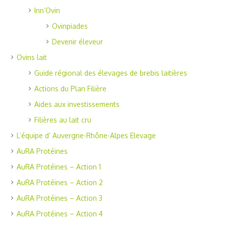
Inn’Ovin
Ovinpiades
Devenir éleveur
Ovins lait
Guide régional des élevages de brebis laitières
Actions du Plan Filière
Aides aux investissements
Filières au lait cru
L’équipe d’ Auvergne-Rhône-Alpes Elevage
AuRA Protéines
AuRA Protéines – Action 1
AuRA Protéines – Action 2
AuRA Protéines – Action 3
AuRA Protéines – Action 4