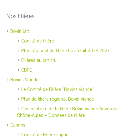
Nos filières
Bovin lait
Comité de filière
Plan régional de filière bovin lait 2023-2027
Filières au lait cru
CBPE
Bovins Viande
Le Comité de Filière “Bovins Viande”
Plan de filière régional Bovin Viande
Observatoire de la filière Bovin Viande Auvergne-
Rhône-Alpes – Données de filière
Caprins
Comité de Filière caprin