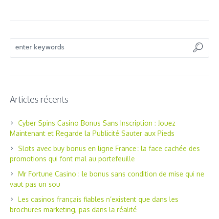
Articles récents
Cyber Spins Casino Bonus Sans Inscription : Jouez
Maintenant et Regarde la Publicité Sauter aux Pieds
Slots avec buy bonus en ligne France : la face cachée des
promotions qui font mal au portefeuille
Mr Fortune Casino : le bonus sans condition de mise qui ne
vaut pas un sou
Les casinos français fiables n’existent que dans les
brochures marketing, pas dans la réalité