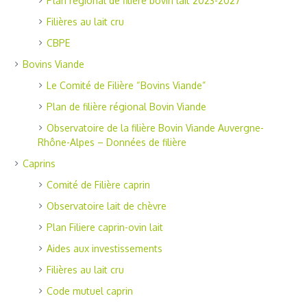
Plan régional de filière bovin lait 2023-2027
Filières au lait cru
CBPE
Bovins Viande
Le Comité de Filière “Bovins Viande”
Plan de filière régional Bovin Viande
Observatoire de la filière Bovin Viande Auvergne-
Rhône-Alpes – Données de filière
Caprins
Comité de Filière caprin
Observatoire lait de chèvre
Plan Filiere caprin-ovin lait
Aides aux investissements
Filières au lait cru
Code mutuel caprin