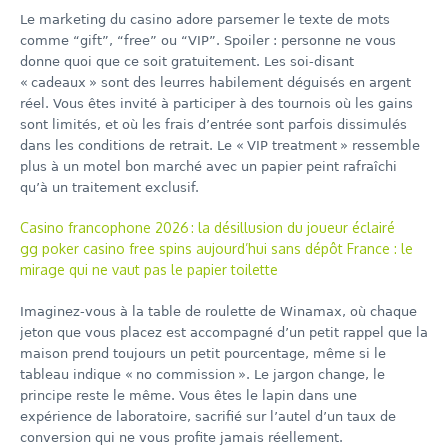
Le marketing du casino adore parsemer le texte de mots
comme “gift”, “free” ou “VIP”. Spoiler : personne ne vous
donne quoi que ce soit gratuitement. Les soi-disant
« cadeaux » sont des leurres habilement déguisés en argent
réel. Vous êtes invité à participer à des tournois où les gains
sont limités, et où les frais d’entrée sont parfois dissimulés
dans les conditions de retrait. Le « VIP treatment » ressemble
plus à un motel bon marché avec un papier peint rafraîchi
qu’à un traitement exclusif.
Casino francophone 2026 : la désillusion du joueur éclairé
gg poker casino free spins aujourd’hui sans dépôt France : le
mirage qui ne vaut pas le papier toilette
Imaginez-vous à la table de roulette de Winamax, où chaque
jeton que vous placez est accompagné d’un petit rappel que la
maison prend toujours un petit pourcentage, même si le
tableau indique « no commission ». Le jargon change, le
principe reste le même. Vous êtes le lapin dans une
expérience de laboratoire, sacrifié sur l’autel d’un taux de
conversion qui ne vous profite jamais réellement.