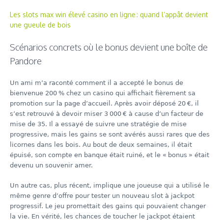
Les slots max win élevé casino en ligne : quand l’appât devient
une gueule de bois
Scénarios concrets où le bonus devient une boîte de
Pandore
Un ami m’a raconté comment il a accepté le bonus de
bienvenue 200 % chez un casino qui affichait fièrement sa
promotion sur la page d’accueil. Après avoir déposé 20 €, il
s’est retrouvé à devoir miser 3 000 € à cause d’un facteur de
mise de 35. Il a essayé de suivre une stratégie de mise
progressive, mais les gains se sont avérés aussi rares que des
licornes dans les bois. Au bout de deux semaines, il était
épuisé, son compte en banque était ruiné, et le « bonus » était
devenu un souvenir amer.
Un autre cas, plus récent, implique une joueuse qui a utilisé le
même genre d’offre pour tester un nouveau slot à jackpot
progressif. Le jeu promettait des gains qui pouvaient changer
la vie. En vérité, les chances de toucher le jackpot étaient