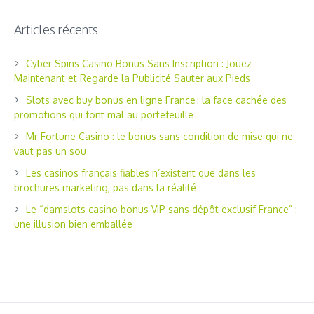
Articles récents
Cyber Spins Casino Bonus Sans Inscription : Jouez
Maintenant et Regarde la Publicité Sauter aux Pieds
Slots avec buy bonus en ligne France : la face cachée des
promotions qui font mal au portefeuille
Mr Fortune Casino : le bonus sans condition de mise qui ne
vaut pas un sou
Les casinos français fiables n’existent que dans les
brochures marketing, pas dans la réalité
Le “damslots casino bonus VIP sans dépôt exclusif France” :
une illusion bien emballée