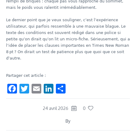
rempli de briques : chaque pas vous rapproche du sommet,
mais le poids vous ralentit irrémédiablement.
Le dernier point que je veux souligner, c’est l’expérience
utilisateur, qui parfois ressemble à une mauvaise blague. Le
texte des conditions est souvent rédigé dans une police si
petite qu’on dirait qu’on lit un micro‑fiche. Sérieusement, qui a
l’idée de placer les clauses importantes en Times New Roman
8 pt ? On dirait un test de patience plus que quoi que ce soit
d’autre.
Partager cet article :
Facebook
Twitter
Email
LinkedIn
Share
24 avril 2026
0
By