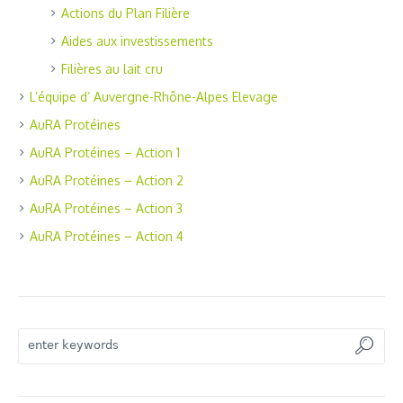
Actions du Plan Filière
Aides aux investissements
Filières au lait cru
L’équipe d’ Auvergne-Rhône-Alpes Elevage
AuRA Protéines
AuRA Protéines – Action 1
AuRA Protéines – Action 2
AuRA Protéines – Action 3
AuRA Protéines – Action 4