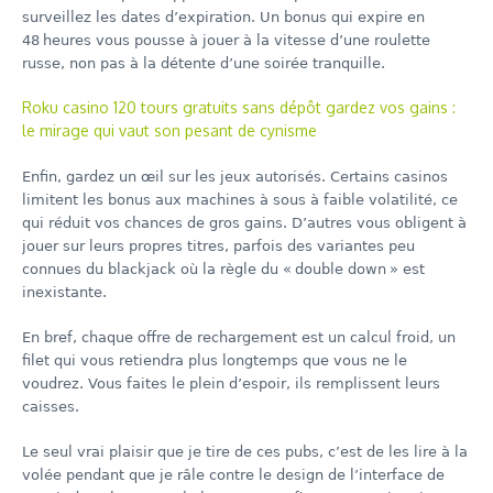
surveillez les dates d’expiration. Un bonus qui expire en
48 heures vous pousse à jouer à la vitesse d’une roulette
russe, non pas à la détente d’une soirée tranquille.
Roku casino 120 tours gratuits sans dépôt gardez vos gains :
le mirage qui vaut son pesant de cynisme
Enfin, gardez un œil sur les jeux autorisés. Certains casinos
limitent les bonus aux machines à sous à faible volatilité, ce
qui réduit vos chances de gros gains. D’autres vous obligent à
jouer sur leurs propres titres, parfois des variantes peu
connues du blackjack où la règle du « double down » est
inexistante.
En bref, chaque offre de rechargement est un calcul froid, un
filet qui vous retiendra plus longtemps que vous ne le
voudrez. Vous faites le plein d’espoir, ils remplissent leurs
caisses.
Le seul vrai plaisir que je tire de ces pubs, c’est de les lire à la
volée pendant que je râle contre le design de l’interface de