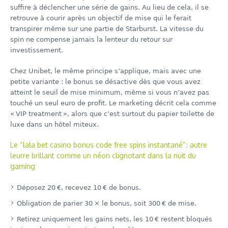
suffire à déclencher une série de gains. Au lieu de cela, il se
retrouve à courir après un objectif de mise qui le ferait
transpirer même sur une partie de Starburst. La vitesse du
spin ne compense jamais la lenteur du retour sur
investissement.
Chez Unibet, le même principe s’applique, mais avec une
petite variante : le bonus se désactive dès que vous avez
atteint le seuil de mise minimum, même si vous n’avez pas
touché un seul euro de profit. Le marketing décrit cela comme
« VIP treatment », alors que c’est surtout du papier toilette de
luxe dans un hôtel miteux.
Le “lala bet casino bonus code free spins instantané” : autre
leurre brillant comme un néon clignotant dans la nuit du
gaming
Déposez 20 €, recevez 10 € de bonus.
Obligation de parier 30 × le bonus, soit 300 € de mise.
Retirez uniquement les gains nets, les 10 € restent bloqués