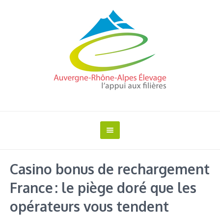
Casino bonus de rechargement
France : le piège doré que les
opérateurs vous tendent