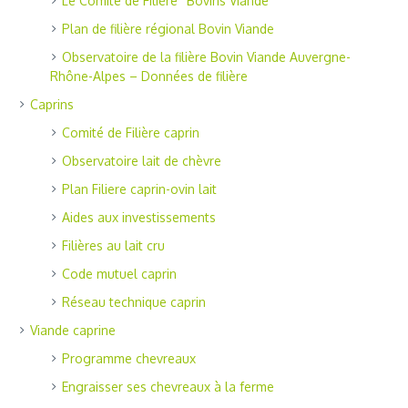
Le Comité de Filière “Bovins Viande”
Plan de filière régional Bovin Viande
Observatoire de la filière Bovin Viande Auvergne-
Rhône-Alpes – Données de filière
Caprins
Comité de Filière caprin
Observatoire lait de chèvre
Plan Filiere caprin-ovin lait
Aides aux investissements
Filières au lait cru
Code mutuel caprin
Réseau technique caprin
Viande caprine
Programme chevreaux
Engraisser ses chevreaux à la ferme