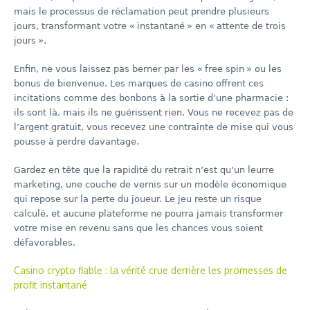
mais le processus de réclamation peut prendre plusieurs
jours, transformant votre « instantané » en « attente de trois
jours ».
Enfin, ne vous laissez pas berner par les « free spin » ou les
bonus de bienvenue. Les marques de casino offrent ces
incitations comme des bonbons à la sortie d’une pharmacie :
ils sont là, mais ils ne guérissent rien. Vous ne recevez pas de
l’argent gratuit, vous recevez une contrainte de mise qui vous
pousse à perdre davantage.
Gardez en tête que la rapidité du retrait n’est qu’un leurre
marketing, une couche de vernis sur un modèle économique
qui repose sur la perte du joueur. Le jeu reste un risque
calculé, et aucune plateforme ne pourra jamais transformer
votre mise en revenu sans que les chances vous soient
défavorables.
Casino crypto fiable : la vérité crue derrière les promesses de
profit instantané