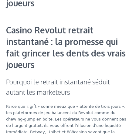
joueurs
Casino Revolut retrait
instantané : la promesse qui
fait grincer les dents des vrais
joueurs
Pourquoi le retrait instantané séduit
autant les marketeurs
Parce que « gift » sonne mieux que « attente de trois jours »,
les plateformes de jeu balancent du Revolut comme du
chewing‑gump en boîte. Les opérateurs ne vous donnent pas
de l’argent gratuit, ils vous offrent l’illusion d’une liquidité
immédiate. Betway, Unibet et 888casino savent que la