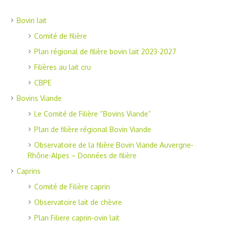
Bovin lait
Comité de filière
Plan régional de filière bovin lait 2023-2027
Filières au lait cru
CBPE
Bovins Viande
Le Comité de Filière “Bovins Viande”
Plan de filière régional Bovin Viande
Observatoire de la filière Bovin Viande Auvergne-
Rhône-Alpes – Données de filière
Caprins
Comité de Filière caprin
Observatoire lait de chèvre
Plan Filiere caprin-ovin lait