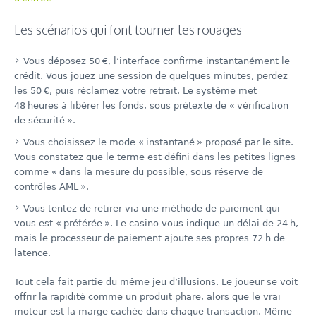
Les scénarios qui font tourner les rouages
Vous déposez 50 €, l’interface confirme instantanément le
crédit. Vous jouez une session de quelques minutes, perdez
les 50 €, puis réclamez votre retrait. Le système met
48 heures à libérer les fonds, sous prétexte de « vérification
de sécurité ».
Vous choisissez le mode « instantané » proposé par le site.
Vous constatez que le terme est défini dans les petites lignes
comme « dans la mesure du possible, sous réserve de
contrôles AML ».
Vous tentez de retirer via une méthode de paiement qui
vous est « préférée ». Le casino vous indique un délai de 24 h,
mais le processeur de paiement ajoute ses propres 72 h de
latence.
Tout cela fait partie du même jeu d’illusions. Le joueur se voit
offrir la rapidité comme un produit phare, alors que le vrai
moteur est la marge cachée dans chaque transaction. Même