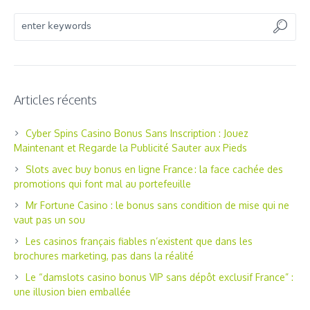
Articles récents
Cyber Spins Casino Bonus Sans Inscription : Jouez
Maintenant et Regarde la Publicité Sauter aux Pieds
Slots avec buy bonus en ligne France : la face cachée des
promotions qui font mal au portefeuille
Mr Fortune Casino : le bonus sans condition de mise qui ne
vaut pas un sou
Les casinos français fiables n’existent que dans les
brochures marketing, pas dans la réalité
Le “damslots casino bonus VIP sans dépôt exclusif France” :
une illusion bien emballée