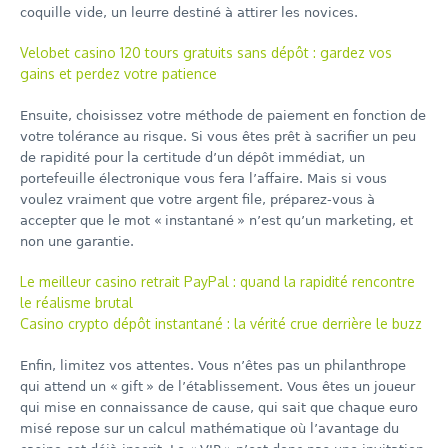
coquille vide, un leurre destiné à attirer les novices.
Velobet casino 120 tours gratuits sans dépôt : gardez vos
gains et perdez votre patience
Ensuite, choisissez votre méthode de paiement en fonction de
votre tolérance au risque. Si vous êtes prêt à sacrifier un peu
de rapidité pour la certitude d’un dépôt immédiat, un
portefeuille électronique vous fera l’affaire. Mais si vous
voulez vraiment que votre argent file, préparez-vous à
accepter que le mot « instantané » n’est qu’un marketing, et
non une garantie.
Le meilleur casino retrait PayPal : quand la rapidité rencontre
le réalisme brutal
Casino crypto dépôt instantané : la vérité crue derrière le buzz
Enfin, limitez vos attentes. Vous n’êtes pas un philanthrope
qui attend un « gift » de l’établissement. Vous êtes un joueur
qui mise en connaissance de cause, qui sait que chaque euro
misé repose sur un calcul mathématique où l’avantage du