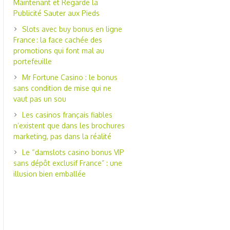
Maintenant et Regarde la
Publicité Sauter aux Pieds
Slots avec buy bonus en ligne
France : la face cachée des
promotions qui font mal au
portefeuille
Mr Fortune Casino : le bonus
sans condition de mise qui ne
vaut pas un sou
Les casinos français fiables
n’existent que dans les brochures
marketing, pas dans la réalité
Le “damslots casino bonus VIP
sans dépôt exclusif France” : une
illusion bien emballée