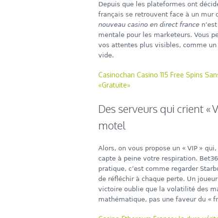
Depuis que les plateformes ont décidé 
français se retrouvent face à un mur 
nouveau casino en direct france
n’est
mentale pour les marketeurs. Vous pe
vos attentes plus visibles, comme un p
vide.
Casinochan Casino 115 Free Spins Sa
«Gratuite»
Des serveurs qui crient « 
motel
Alors, on vous propose un « VIP » qui
capte à peine votre respiration. Bet3
pratique, c’est comme regarder Starbu
de réfléchir à chaque perte. Un joueur
victoire oublie que la volatilité des
mathématique, pas une faveur du « fr