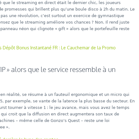
que le streaming en direct était le dernier chic, les joueurs
de promesses qui brillent plus qu’une boule disco à 2h du matin. Le
 pas une révolution, c’est surtout un exercice de gymnastique
nsez que le streaming améliore vos chances ? Non. Il rend juste
anneau néon qui clignote « gift » alors que le portefeuille reste
ns Dépôt Bonus Instantané FR : Le Cauchemar de la Promo
VIP » alors que le service ressemble à un
, en réalité, se résume à un fauteuil ergonomique et un micro qui
65, par exemple, se vante de la latence la plus basse du secteur. En
rst tourner à vitesse 1 : le jeu avance, mais vous avez le temps
 qui croit que la diffusion en direct augmentera son taux de
 machines – même celle de Gonzo’s Quest – reste une loi
ee ».