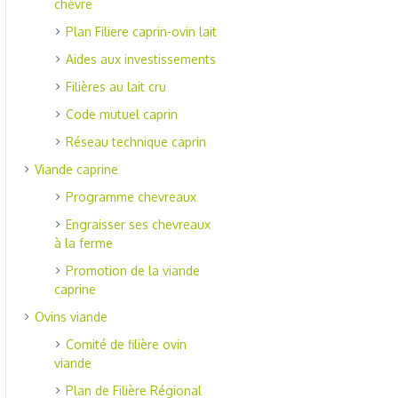
chèvre
Plan Filiere caprin-ovin lait
Aides aux investissements
Filières au lait cru
Code mutuel caprin
Réseau technique caprin
Viande caprine
Programme chevreaux
Engraisser ses chevreaux
à la ferme
Promotion de la viande
caprine
Ovins viande
Comité de filière ovin
viande
Plan de Filière Régional