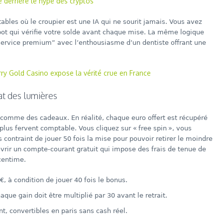
é derrière le hype des cryptos
ables où le croupier est une IA qui ne sourit jamais. Vous avez
bot qui vérifie votre solde avant chaque mise. La même logique
ervice premium” avec l’enthousiasme d’un dentiste offrant une
ry Gold Casino expose la vérité crue en France
lat des lumières
 comme des cadeaux. En réalité, chaque euro offert est récupéré
e plus fervent comptable. Vous cliquez sur « free spin », vous
s contraint de jouer 50 fois la mise pour pouvoir retirer le moindre
vrir un compte-courant gratuit qui impose des frais de tenue de
centime.
, à condition de jouer 40 fois le bonus.
haque gain doit être multiplié par 30 avant le retrait.
t, convertibles en paris sans cash réel.