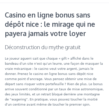
Casino en ligne bonus sans
dépôt nice : le mirage qui ne
payera jamais votre loyer
Déconstruction du mythe gratuit
Le joueur aguerri sait que chaque « gift » affiché dans le
bandeau d’un site n’est qu’un leurre, une façon de masquer la
vraie mécanique : le casino veut votre argent, jamais le
donner. Prenez le casino en ligne bonus sans dépôt nice
comme point d’ancrage. Vous pensez obtenir une mise de
départ sans risquer votre portefeuille ? Rien de plus. Le bonus
arrive souvent conditionné par un taux de mise astronomique,
des jeux limités, et un retrait bloqué derrière une montagne
de “wagering”. En pratique, vous pouvez toucher la moitié
d’un centime avant même de toucher le premier spin.