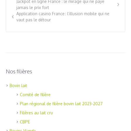
Jackpot en ligne France : le mirage qui ne paye
jamais le prix fort
Application casino France : l’illusion mobile qui ne
vaut pas le détour
Nos filières
Bovin lait
Comité de filière
Plan régional de filière bovin lait 2023-2027
Filières au lait cru
CBPE
Bovins Viande