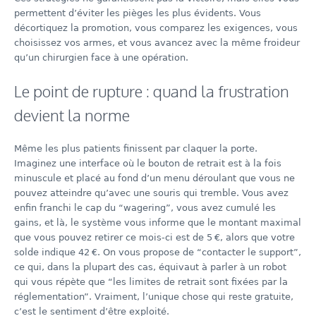
permettent d’éviter les pièges les plus évidents. Vous
décortiquez la promotion, vous comparez les exigences, vous
choisissez vos armes, et vous avancez avec la même froideur
qu’un chirurgien face à une opération.
Le point de rupture : quand la frustration
devient la norme
Même les plus patients finissent par claquer la porte.
Imaginez une interface où le bouton de retrait est à la fois
minuscule et placé au fond d’un menu déroulant que vous ne
pouvez atteindre qu’avec une souris qui tremble. Vous avez
enfin franchi le cap du “wagering”, vous avez cumulé les
gains, et là, le système vous informe que le montant maximal
que vous pouvez retirer ce mois‑ci est de 5 €, alors que votre
solde indique 42 €. On vous propose de “contacter le support”,
ce qui, dans la plupart des cas, équivaut à parler à un robot
qui vous répète que “les limites de retrait sont fixées par la
réglementation”. Vraiment, l’unique chose qui reste gratuite,
c’est le sentiment d’être exploité.