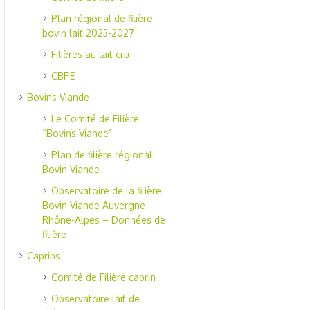
Plan régional de filière
bovin lait 2023-2027
Filières au lait cru
CBPE
Bovins Viande
Le Comité de Filière
“Bovins Viande”
Plan de filière régional
Bovin Viande
Observatoire de la filière
Bovin Viande Auvergne-
Rhône-Alpes – Données de
filière
Caprins
Comité de Filière caprin
Observatoire lait de