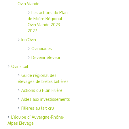
Ovin Viande
Les actions du Plan
de Filière Régional
Ovin Viande 2023-
2027
Inn’Ovin
Ovinpiades
Devenir éleveur
Ovins lait
Guide régional des
élevages de brebis laitières
Actions du Plan Filière
Aides aux investissements
Filières au lait cru
L’équipe d’ Auvergne-Rhône-
Alpes Elevage