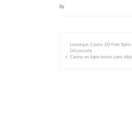
By
Leovegas Casino 210 Free Spins
Déconcerte
Casino en ligne bonus sans dépôt