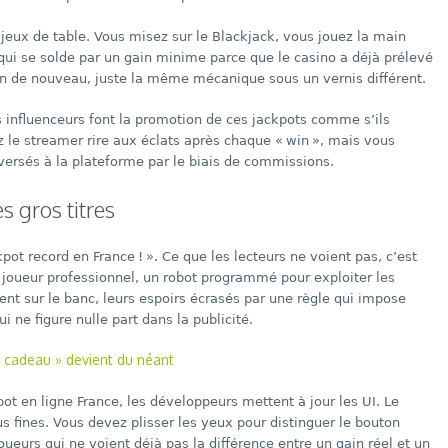
jeux de table. Vous misez sur le Blackjack, vous jouez la main
qui se solde par un gain minime parce que le casino a déjà prélevé
n de nouveau, juste la même mécanique sous un vernis différent.
 influenceurs font la promotion de ces jackpots comme s’ils
 le streamer rire aux éclats après chaque « win », mais vous
versés à la plateforme par le biais de commissions.
s gros titres
kpot record en France ! ». Ce que les lecteurs ne voient pas, c’est
 joueur professionnel, un robot programmé pour exploiter les
ent sur le banc, leurs espoirs écrasés par une règle qui impose
ui ne figure nulle part dans la publicité.
« cadeau » devient du néant
ot en ligne France, les développeurs mettent à jour les UI. Le
lus fines. Vous devez plisser les yeux pour distinguer le bouton
oueurs qui ne voient déjà pas la différence entre un gain réel et un