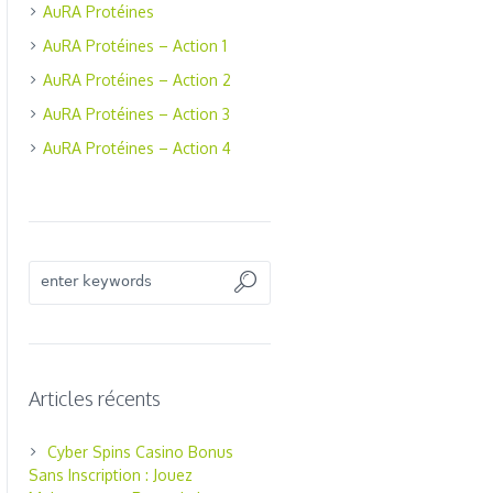
AuRA Protéines
AuRA Protéines – Action 1
AuRA Protéines – Action 2
AuRA Protéines – Action 3
AuRA Protéines – Action 4
Articles récents
Cyber Spins Casino Bonus
Sans Inscription : Jouez