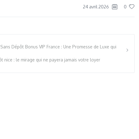
24 avril 2026
0
 Sans Dépôt Bonus VIP France : Une Promesse de Luxe qui
 nice : le mirage qui ne payera jamais votre loyer