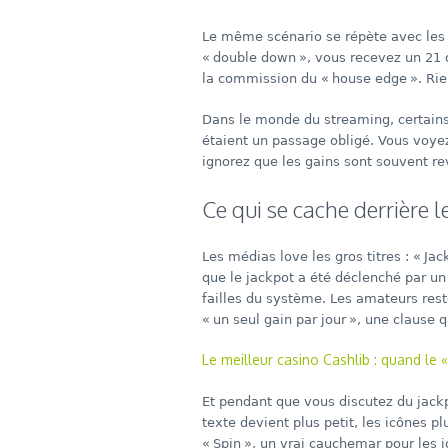
Le même scénario se répète avec les 
« double down », vous recevez un 21 
la commission du « house edge ». Rie
Dans le monde du streaming, certains
étaient un passage obligé. Vous voyez
ignorez que les gains sont souvent re
Ce qui se cache derrière le
Les médias love les gros titres : « Jac
que le jackpot a été déclenché par un
failles du système. Les amateurs rest
« un seul gain par jour », une clause q
Le meilleur casino Cashlib : quand le 
Et pendant que vous discutez du jackp
texte devient plus petit, les icônes p
« Spin », un vrai cauchemar pour les j