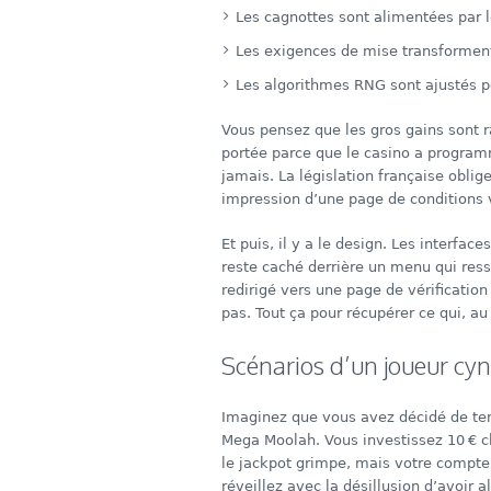
Les cagnottes sont alimentées par l
Les exigences de mise transforment
Les algorithmes RNG sont ajustés p
Vous pensez que les gros gains sont ra
portée parce que le casino a program
jamais. La législation française oblige
impression d’une page de conditions 
Et puis, il y a le design. Les interfac
reste caché derrière un menu qui ress
redirigé vers une page de vérificati
pas. Tout ça pour récupérer ce qui, au 
Scénarios d’un joueur cy
Imaginez que vous avez décidé de ten
Mega Moolah. Vous investissez 10 € c
le jackpot grimpe, mais votre compte
réveillez avec la désillusion d’avoir a