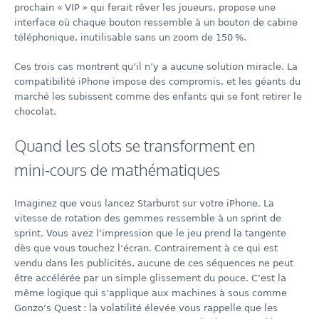
prochain « VIP » qui ferait rêver les joueurs, propose une
interface où chaque bouton ressemble à un bouton de cabine
téléphonique, inutilisable sans un zoom de 150 %.
Ces trois cas montrent qu’il n’y a aucune solution miracle. La
compatibilité iPhone impose des compromis, et les géants du
marché les subissent comme des enfants qui se font retirer le
chocolat.
Quand les slots se transforment en
mini‑cours de mathématiques
Imaginez que vous lancez Starburst sur votre iPhone. La
vitesse de rotation des gemmes ressemble à un sprint de
sprint. Vous avez l’impression que le jeu prend la tangente
dès que vous touchez l’écran. Contrairement à ce qui est
vendu dans les publicités, aucune de ces séquences ne peut
être accélérée par un simple glissement du pouce. C’est la
même logique qui s’applique aux machines à sous comme
Gonzo’s Quest : la volatilité élevée vous rappelle que les