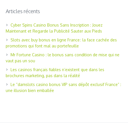
Articles récents
Cyber Spins Casino Bonus Sans Inscription : Jouez
Maintenant et Regarde la Publicité Sauter aux Pieds
Slots avec buy bonus en ligne France : la face cachée des
promotions qui font mal au portefeuille
Mr Fortune Casino : le bonus sans condition de mise qui ne
vaut pas un sou
Les casinos français fiables n’existent que dans les
brochures marketing, pas dans la réalité
Le “damslots casino bonus VIP sans dépôt exclusif France” :
une illusion bien emballée