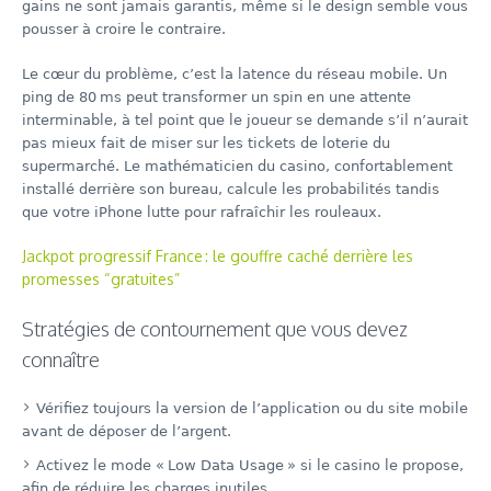
gains ne sont jamais garantis, même si le design semble vous
pousser à croire le contraire.
Le cœur du problème, c’est la latence du réseau mobile. Un
ping de 80 ms peut transformer un spin en une attente
interminable, à tel point que le joueur se demande s’il n’aurait
pas mieux fait de miser sur les tickets de loterie du
supermarché. Le mathématicien du casino, confortablement
installé derrière son bureau, calcule les probabilités tandis
que votre iPhone lutte pour rafraîchir les rouleaux.
Jackpot progressif France : le gouffre caché derrière les
promesses “gratuites”
Stratégies de contournement que vous devez
connaître
Vérifiez toujours la version de l’application ou du site mobile
avant de déposer de l’argent.
Activez le mode « Low Data Usage » si le casino le propose,
afin de réduire les charges inutiles.