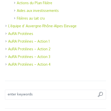
Actions du Plan Filière
Aides aux investissements
Filières au lait cru
L’équipe d’ Auvergne-Rhône-Alpes Elevage
AuRA Protéines
AuRA Protéines – Action 1
AuRA Protéines – Action 2
AuRA Protéines – Action 3
AuRA Protéines – Action 4