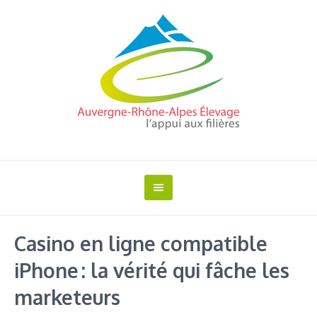
Casino en ligne compatible
iPhone : la vérité qui fâche les
marketeurs