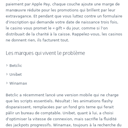
paiement par Apple Pay, chaque couche ajoute une marge de
manœuvre réduite pour les promotions qui brillent par leur
extravagance. Et pendant que vous luttez contre un formulaire
d’inscription qui demande votre date de naissance trois fois,
le casino vous promet le « gift » du jour, comme si l’on
distribuait de la charité à la caisse. Rappelez-vous, les casinos
ne donnent rien, ils facturent tout.
Les marques qui vivent le problème
Betclic
Unibet
Winamax
Betclic a récemment lancé une version mobile qui ne charge
que les scripts essentiels. Résultat : les animations flashy
disparaissent, remplacées par un fond gris terne qui ferait
pâlir un bureau de comptable. Unibet, quant à lui, a choisi
d’optimiser la vitesse de connexion, mais sacrifie la fluidité
des jackpots progressifs. Winamax, toujours à la recherche du