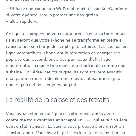
Utilisez une connexion Wi‑Fi stable plutôt que la 4G, même
si votre opérateur vous promet une navigation
« ultra‑rapide ».
Ces gestes simples ne vous garantiront pas la victoire, mais
ils éviteront que votre iPhone ne se transforme en pierre à
cause d’une surcharge de scripts publicitaires. Les casinos en
ligne compatibles iPhone ont la réputation de charger des
pop‑ups qui ressemblent à des panneaux d’affichage
d’autoroute, chaque « free spin » étant présenté comme une
aubaine. En vérité, ces tours gratuits sont souvent assortis
d’un pari minimum ridiculement élevé, suffisamment pour
que le gain net soit toujours négatif.
La réalité de la caisse et des retraits
Vous avez enfin réussi à placer votre mise, après avoir
contourné trois captchas et accepté un T&C qui aurait pu être
écrit en latin ancien. Le casino vous propose alors un retrait
« instantané ». Vous lisez le petit texte à la fin du bouton qui