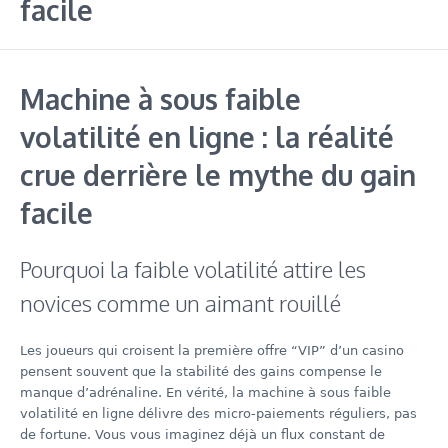
facile
Machine à sous faible
volatilité en ligne : la réalité
crue derrière le mythe du gain
facile
Pourquoi la faible volatilité attire les
novices comme un aimant rouillé
Les joueurs qui croisent la première offre “VIP” d’un casino
pensent souvent que la stabilité des gains compense le
manque d’adrénaline. En vérité, la machine à sous faible
volatilité en ligne délivre des micro‑paiements réguliers, pas
de fortune. Vous vous imaginez déjà un flux constant de