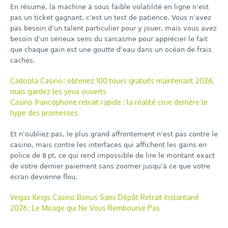
En résumé, la machine à sous faible volatilité en ligne n’est
pas un ticket gagnant, c’est un test de patience. Vous n’avez
pas besoin d’un talent particulier pour y jouer, mais vous avez
besoin d’un sérieux sens du sarcasme pour apprécier le fait
que chaque gain est une goutte d’eau dans un océan de frais
cachés.
Cadoola Casino : obtenez 100 tours gratuits maintenant 2026,
mais gardez les yeux ouverts
Casino francophone retrait rapide : la réalité crue derrière le
hype des promesses
Et n’oubliez pas, le plus grand affrontement n’est pas contre le
casino, mais contre les interfaces qui affichent les gains en
police de 8 pt, ce qui rend impossible de lire le montant exact
de votre dernier paiement sans zoomer jusqu’à ce que votre
écran devienne flou.
Vegas Kings Casino Bonus Sans Dépôt Retrait Instantané
2026 : Le Mirage qui Ne Vous Rembourse Pas