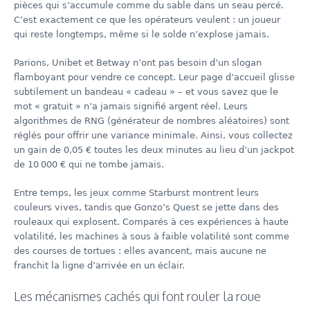
pièces qui s’accumule comme du sable dans un seau percé.
C’est exactement ce que les opérateurs veulent : un joueur
qui reste longtemps, même si le solde n’explose jamais.
Parions, Unibet et Betway n’ont pas besoin d’un slogan
flamboyant pour vendre ce concept. Leur page d’accueil glisse
subtilement un bandeau « cadeau » – et vous savez que le
mot « gratuit » n’a jamais signifié argent réel. Leurs
algorithmes de RNG (générateur de nombres aléatoires) sont
réglés pour offrir une variance minimale. Ainsi, vous collectez
un gain de 0,05 € toutes les deux minutes au lieu d’un jackpot
de 10 000 € qui ne tombe jamais.
Entre temps, les jeux comme Starburst montrent leurs
couleurs vives, tandis que Gonzo’s Quest se jette dans des
rouleaux qui explosent. Comparés à ces expériences à haute
volatilité, les machines à sous à faible volatilité sont comme
des courses de tortues : elles avancent, mais aucune ne
franchit la ligne d’arrivée en un éclair.
Les mécanismes cachés qui font rouler la roue