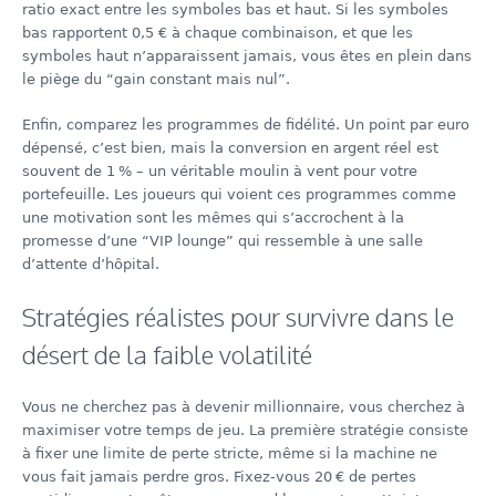
ratio exact entre les symboles bas et haut. Si les symboles
bas rapportent 0,5 € à chaque combinaison, et que les
symboles haut n’apparaissent jamais, vous êtes en plein dans
le piège du “gain constant mais nul”.
Enfin, comparez les programmes de fidélité. Un point par euro
dépensé, c’est bien, mais la conversion en argent réel est
souvent de 1 % – un véritable moulin à vent pour votre
portefeuille. Les joueurs qui voient ces programmes comme
une motivation sont les mêmes qui s’accrochent à la
promesse d’une “VIP lounge” qui ressemble à une salle
d’attente d’hôpital.
Stratégies réalistes pour survivre dans le
désert de la faible volatilité
Vous ne cherchez pas à devenir millionnaire, vous cherchez à
maximiser votre temps de jeu. La première stratégie consiste
à fixer une limite de perte stricte, même si la machine ne
vous fait jamais perdre gros. Fixez‑vous 20 € de pertes