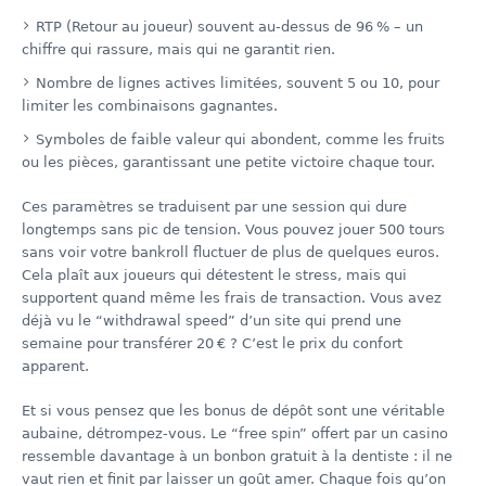
RTP (Retour au joueur) souvent au-dessus de 96 % – un
chiffre qui rassure, mais qui ne garantit rien.
Nombre de lignes actives limitées, souvent 5 ou 10, pour
limiter les combinaisons gagnantes.
Symboles de faible valeur qui abondent, comme les fruits
ou les pièces, garantissant une petite victoire chaque tour.
Ces paramètres se traduisent par une session qui dure
longtemps sans pic de tension. Vous pouvez jouer 500 tours
sans voir votre bankroll fluctuer de plus de quelques euros.
Cela plaît aux joueurs qui détestent le stress, mais qui
supportent quand même les frais de transaction. Vous avez
déjà vu le “withdrawal speed” d’un site qui prend une
semaine pour transférer 20 € ? C’est le prix du confort
apparent.
Et si vous pensez que les bonus de dépôt sont une véritable
aubaine, détrompez‑vous. Le “free spin” offert par un casino
ressemble davantage à un bonbon gratuit à la dentiste : il ne
vaut rien et finit par laisser un goût amer. Chaque fois qu’on