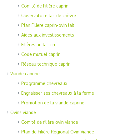
Comité de Filière caprin
Observatoire lait de chèvre
Plan Filiere caprin-ovin lait
Aides aux investissements
Filières au lait cru
Code mutuel caprin
Réseau technique caprin
Viande caprine
Programme chevreaux
Engraisser ses chevreaux à la ferme
Promotion de la viande caprine
Ovins viande
Comité de filière ovin viande
Plan de Filière Régional Ovin Viande