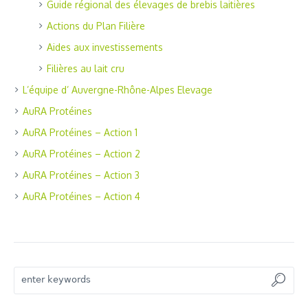
Guide régional des élevages de brebis laitières
Actions du Plan Filière
Aides aux investissements
Filières au lait cru
L’équipe d’ Auvergne-Rhône-Alpes Elevage
AuRA Protéines
AuRA Protéines – Action 1
AuRA Protéines – Action 2
AuRA Protéines – Action 3
AuRA Protéines – Action 4