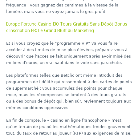
fréquence : vous gagnez des centimes à la vitesse de la
lumière, mais vous ne voyez jamais le gros profit.
Europe Fortune Casino 130 Tours Gratuits Sans Dépôt Bonus
d’Inscription FR: Le Grand Bluff du Marketing
Et si vous croyez que le “programme VIP” va vous faire
accéder à des limites de mise plus élevées, préparez‑vous à
découvrir que l’accès se fait uniquement après avoir misé des
milliers d’euros, un vrai saut dans le vide sans parachute.
Les plateformes telles que Betclic ont même introduit des
programmes de fidélité qui ressemblent à des cartes de points
de supermarché : vous accumulez des points pour chaque
mise, mais les récompenses se limitent à des tours gratuits
ou à des bonus de dépôt qui, bien sûr, reviennent toujours aux
mêmes conditions oppressives.
En fin de compte, le « casino en ligne francophone » n’est
qu’un terrain de jeu où les mathématiques froides gouvernent
tout, du taux de retour au joueur (RTP) aux exigences de mise.