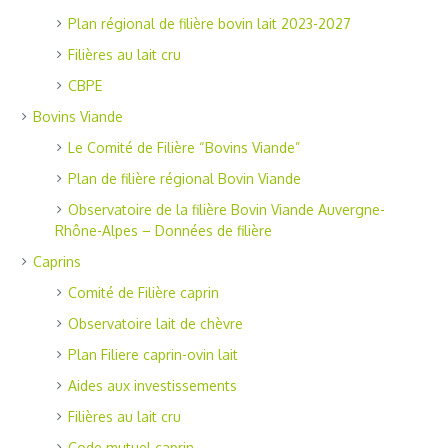
Plan régional de filière bovin lait 2023-2027
Filières au lait cru
CBPE
Bovins Viande
Le Comité de Filière “Bovins Viande”
Plan de filière régional Bovin Viande
Observatoire de la filière Bovin Viande Auvergne-
Rhône-Alpes – Données de filière
Caprins
Comité de Filière caprin
Observatoire lait de chèvre
Plan Filiere caprin-ovin lait
Aides aux investissements
Filières au lait cru
Code mutuel caprin