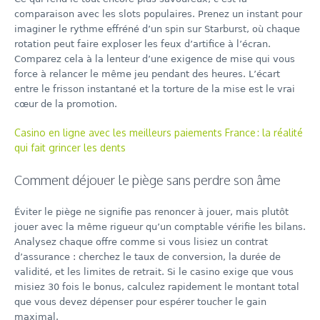
comparaison avec les slots populaires. Prenez un instant pour
imaginer le rythme effréné d’un spin sur Starburst, où chaque
rotation peut faire exploser les feux d’artifice à l’écran.
Comparez cela à la lenteur d’une exigence de mise qui vous
force à relancer le même jeu pendant des heures. L’écart
entre le frisson instantané et la torture de la mise est le vrai
cœur de la promotion.
Casino en ligne avec les meilleurs paiements France : la réalité
qui fait grincer les dents
Comment déjouer le piège sans perdre son âme
Éviter le piège ne signifie pas renoncer à jouer, mais plutôt
jouer avec la même rigueur qu’un comptable vérifie les bilans.
Analysez chaque offre comme si vous lisiez un contrat
d’assurance : cherchez le taux de conversion, la durée de
validité, et les limites de retrait. Si le casino exige que vous
misiez 30 fois le bonus, calculez rapidement le montant total
que vous devez dépenser pour espérer toucher le gain
maximal.