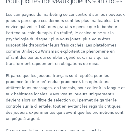
Pourquoi les nouveaux joueurs sont ciblés
Les campagnes de marketing se concentrent sur les nouveaux
joueurs parce que ces derniers sont les plus malléables. Un
novice qui voit « 140 tours gratuits » pense que le bonheur
l’attend au coin du tapis. En réalité, le casino mise sur la
psychologie du risque : plus vous jouez, plus vous êtes
susceptible d’absorber leurs frais cachés. Les plateformes
comme Unibet ou Winamax exploitent ce phénomène en
offrant des bonus qui semblent généreux, mais qui se
transforment rapidement en obligations de mise.
Et parce que les joueurs français sont réputés pour leur
prudence (ou leur prétendue prudence), les opérateurs
affûtent leurs messages, en français, pour coller à la langue et
aux habitudes locales. « Nouveaux joueurs uniquement »
devient alors un filtre de sélection qui permet de garder le
contrôle sur la clientèle, tout en évitant les regards critiques
des joueurs expérimentés qui savent que les promotions sont
un piège à argent.
Ce qui rend le tout encore plus savoureux, c’est la