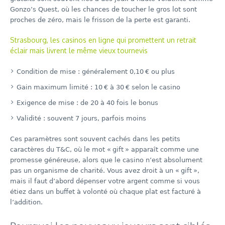
Gonzo’s Quest, où les chances de toucher le gros lot sont
proches de zéro, mais le frisson de la perte est garanti.
Strasbourg, les casinos en ligne qui promettent un retrait
éclair mais livrent le même vieux tournevis
Condition de mise : généralement 0,10 € ou plus
Gain maximum limité : 10 € à 30 € selon le casino
Exigence de mise : de 20 à 40 fois le bonus
Validité : souvent 7 jours, parfois moins
Ces paramètres sont souvent cachés dans les petits
caractères du T&C, où le mot « gift » apparaît comme une
promesse généreuse, alors que le casino n’est absolument
pas un organisme de charité. Vous avez droit à un « gift »,
mais il faut d’abord dépenser votre argent comme si vous
étiez dans un buffet à volonté où chaque plat est facturé à
l’addition.