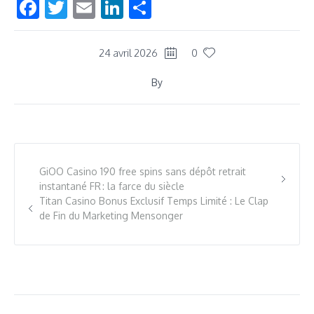
Facebook
Twitter
Email
LinkedIn
Share
24 avril 2026
0
By
GiOO Casino 190 free spins sans dépôt retrait
instantané FR : la farce du siècle
Titan Casino Bonus Exclusif Temps Limité : Le Clap
de Fin du Marketing Mensonger