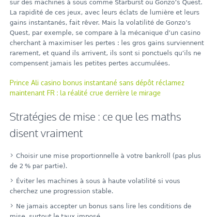
sur des machines à sous comme Starburst ou Gonzo’s Quest.
La rapidité de ces jeux, avec leurs éclats de lumière et leurs
gains instantanés, fait rêver. Mais la volatilité de Gonzo’s
Quest, par exemple, se compare à la mécanique d’un casino
cherchant à maximiser les pertes : les gros gains surviennent
rarement, et quand ils arrivent, ils sont si ponctuels qu’ils ne
compensent jamais les petites pertes accumulées.
Prince Ali casino bonus instantané sans dépôt réclamez
maintenant FR : la réalité crue derrière le mirage
Stratégies de mise : ce que les maths
disent vraiment
Choisir une mise proportionnelle à votre bankroll (pas plus
de 2 % par partie).
Éviter les machines à sous à haute volatilité si vous
cherchez une progression stable.
Ne jamais accepter un bonus sans lire les conditions de
mise, surtout le taux imposé.