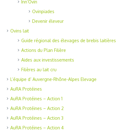
Inn’Ovin
Ovinpiades
Devenir éleveur
Ovins lait
Guide régional des élevages de brebis laitières
Actions du Plan Filière
Aides aux investissements
Filières au lait cru
L’équipe d’ Auvergne-Rhône-Alpes Elevage
AuRA Protéines
AuRA Protéines – Action 1
AuRA Protéines – Action 2
AuRA Protéines – Action 3
AuRA Protéines – Action 4