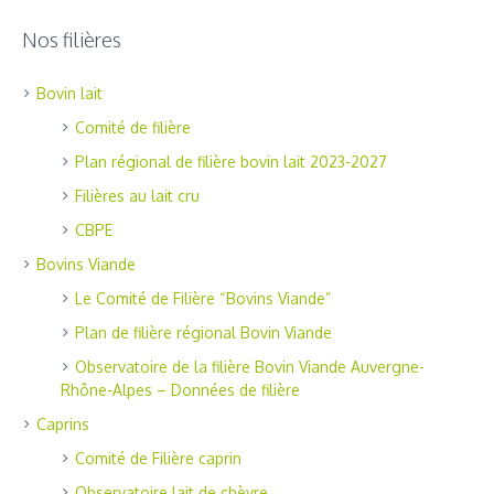
Nos filières
Bovin lait
Comité de filière
Plan régional de filière bovin lait 2023-2027
Filières au lait cru
CBPE
Bovins Viande
Le Comité de Filière “Bovins Viande”
Plan de filière régional Bovin Viande
Observatoire de la filière Bovin Viande Auvergne-
Rhône-Alpes – Données de filière
Caprins
Comité de Filière caprin
Observatoire lait de chèvre