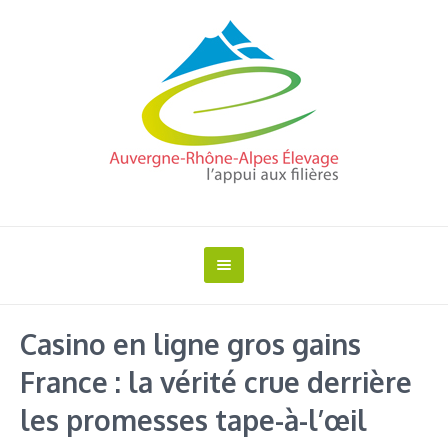
Casino en ligne gros gains
France : la vérité crue derrière
les promesses tape-à-l’œil