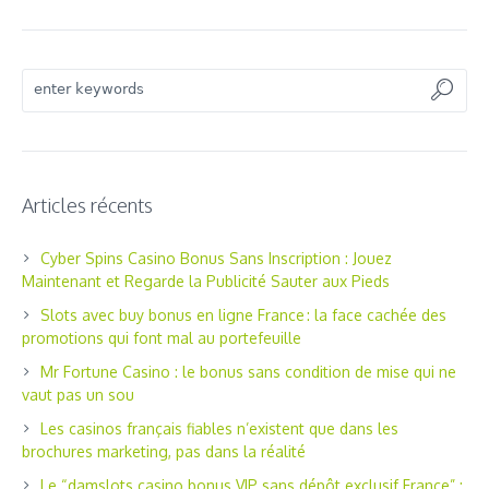
Articles récents
Cyber Spins Casino Bonus Sans Inscription : Jouez
Maintenant et Regarde la Publicité Sauter aux Pieds
Slots avec buy bonus en ligne France : la face cachée des
promotions qui font mal au portefeuille
Mr Fortune Casino : le bonus sans condition de mise qui ne
vaut pas un sou
Les casinos français fiables n’existent que dans les
brochures marketing, pas dans la réalité
Le “damslots casino bonus VIP sans dépôt exclusif France” :