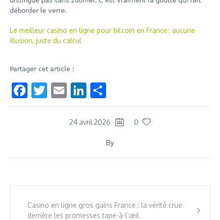
distingue pas sans zoomer. C’est vraiment la goutte qui fait
déborder le verre.
Le meilleur casino en ligne pour bitcoin en France : aucune
illusion, juste du calcul
Partager cet article :
Facebook
Twitter
Email
LinkedIn
Share
24 avril 2026
0
By
Casino en ligne gros gains France : la vérité crue
derrière les promesses tape-à-l’œil