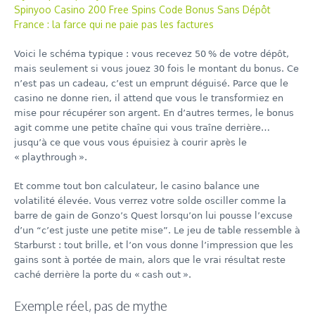
Spinyoo Casino 200 Free Spins Code Bonus Sans Dépôt
France : la farce qui ne paie pas les factures
Voici le schéma typique : vous recevez 50 % de votre dépôt,
mais seulement si vous jouez 30 fois le montant du bonus. Ce
n’est pas un cadeau, c’est un emprunt déguisé. Parce que le
casino ne donne rien, il attend que vous le transformiez en
mise pour récupérer son argent. En d’autres termes, le bonus
agit comme une petite chaîne qui vous traîne derrière…
jusqu’à ce que vous vous épuisiez à courir après le
« playthrough ».
Et comme tout bon calculateur, le casino balance une
volatilité élevée. Vous verrez votre solde osciller comme la
barre de gain de Gonzo’s Quest lorsqu’on lui pousse l’excuse
d’un “c’est juste une petite mise”. Le jeu de table ressemble à
Starburst : tout brille, et l’on vous donne l’impression que les
gains sont à portée de main, alors que le vrai résultat reste
caché derrière la porte du « cash out ».
Exemple réel, pas de mythe