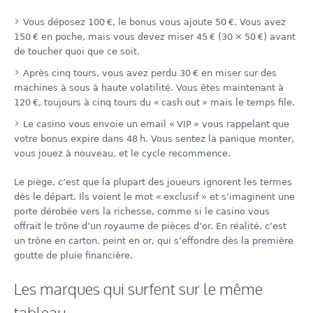
Vous déposez 100 €, le bonus vous ajoute 50 €. Vous avez
150 € en poche, mais vous devez miser 45 € (30 × 50 €) avant
de toucher quoi que ce soit.
Après cinq tours, vous avez perdu 30 € en miser sur des
machines à sous à haute volatilité. Vous êtes maintenant à
120 €, toujours à cinq tours du « cash out » mais le temps file.
Le casino vous envoie un email « VIP » vous rappelant que
votre bonus expire dans 48 h. Vous sentez la panique monter,
vous jouez à nouveau, et le cycle recommence.
Le piège, c’est que la plupart des joueurs ignorent les termes
dès le départ. Ils voient le mot « exclusif » et s’imaginent une
porte dérobée vers la richesse, comme si le casino vous
offrait le trône d’un royaume de pièces d’or. En réalité, c’est
un trône en carton, peint en or, qui s’effondre dès la première
goutte de pluie financière.
Les marques qui surfent sur le même
tableau