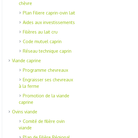
chèvre
Plan Filiere caprin-ovin lait
Aides aux investissements
Filières au lait cru
Code mutuel caprin
Réseau technique caprin
Viande caprine
Programme chevreaux
Engraisser ses chevreaux
à la ferme
Promotion de la viande
caprine
Ovins viande
Comité de filière ovin
viande
Plan de Filière Régional