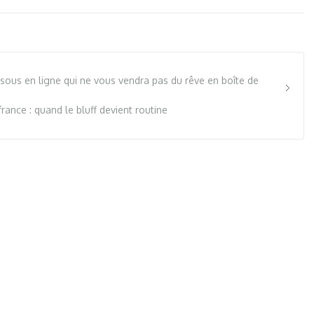
 sous en ligne qui ne vous vendra pas du rêve en boîte de
france : quand le bluff devient routine