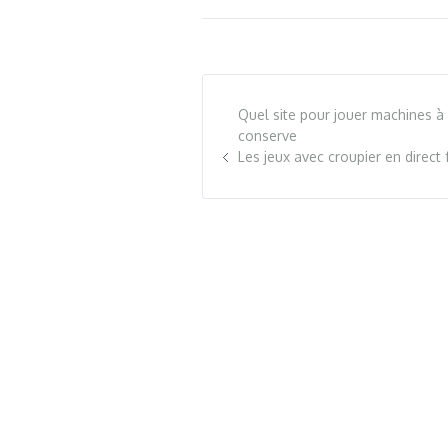
Quel site pour jouer machines à
conserve
Les jeux avec croupier en direct 