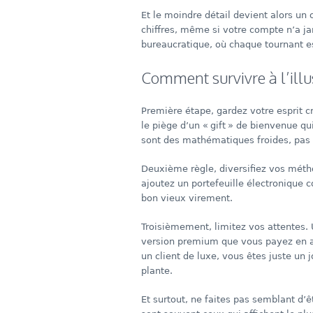
Et le moindre détail devient alors un 
chiffres, même si votre compte n’a ja
bureaucratique, où chaque tournant e
Comment survivre à l’illus
Première étape, gardez votre esprit 
le piège d’un « gift » de bienvenue qu
sont des mathématiques froides, pas d
Deuxième règle, diversifiez vos méth
ajoutez un portefeuille électronique c
bon vieux virement.
Troisièmement, limitez vos attentes. U
version premium que vous payez en ac
un client de luxe, vous êtes juste un 
plante.
Et surtout, ne faites pas semblant d’êt