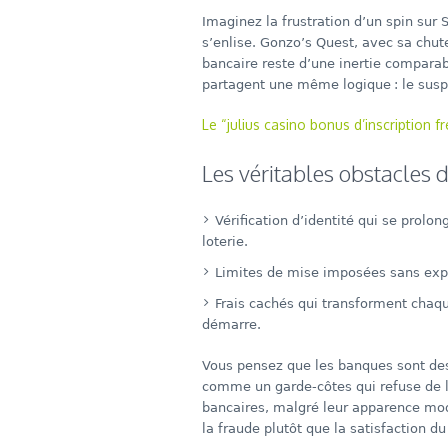
Imaginez la frustration d’un spin sur 
s’enlise. Gonzo’s Quest, avec sa chut
bancaire reste d’une inertie comparab
partagent une même logique : le suspe
Le “julius casino bonus d’inscription f
Les véritables obstacles de
Vérification d’identité qui se prolon
loterie.
Limites de mise imposées sans expli
Frais cachés qui transforment chaq
démarre.
Vous pensez que les banques sont de
comme un garde‑côtes qui refuse de la
bancaires, malgré leur apparence mode
la fraude plutôt que la satisfaction du