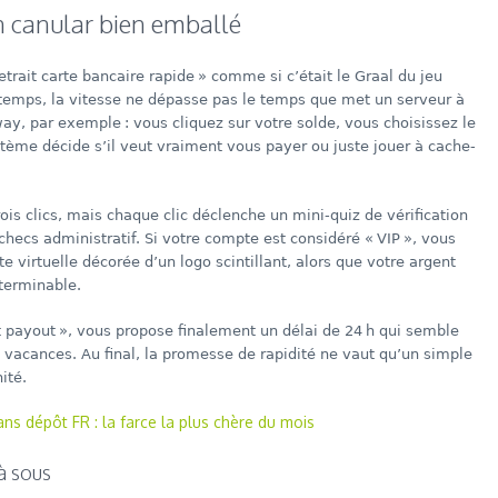
un canular bien emballé
etrait carte bancaire rapide » comme si c’était le Graal du jeu
u temps, la vitesse ne dépasse pas le temps que met un serveur à
y, par exemple : vous cliquez sur votre solde, vous choisissez le
tème décide s’il veut vraiment vous payer ou juste jouer à cache-
ois clics, mais chaque clic déclenche un mini‑quiz de vérification
échecs administratif. Si votre compte est considéré « VIP », vous
e virtuelle décorée d’un logo scintillant, alors que votre argent
nterminable.
 payout », vous propose finalement un délai de 24 h qui semble
n vacances. Au final, la promesse de rapidité ne vaut qu’un simple
ité.
ns dépôt FR : la farce la plus chère du mois
à sous