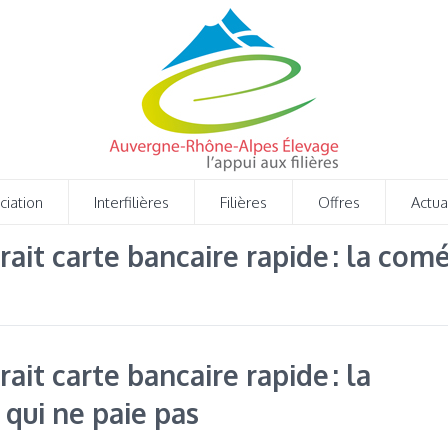
ciation
Interfilières
Filières
Offres
Actua
rait carte bancaire rapide : la coméd
rait carte bancaire rapide : la
 qui ne paie pas