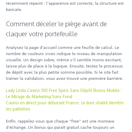
récemment repeint : l’apparence est correcte, la structure est
bancale.
Comment déceler le piège avant de
claquer votre portefeuille
Analysez la page d’accueil comme une feuille de calcul. Le
nombre de couleurs vives indique le niveau de manipulation
visuelle. Un design sobre, même s’il semble moins excitant,
laisse plus de place à la logique. Ensuite, testez le processus
de dépôt avec la plus petite somme possible. Si le site fait
traîner la validation, vous avez trouvé une première barrière.
Lady Linda Casino 100 Free Spins Sans Dépôt Bonus Mobile :
Le Mirage du Marketing Sans Fond
Casino en direct pour débutant France : la dure réalité derrière
les paillettes
Enfin, rappelez‑vous que chaque “free” est une monnaie
d’échange. Un bonus qui paraît gratuit cache toujours un