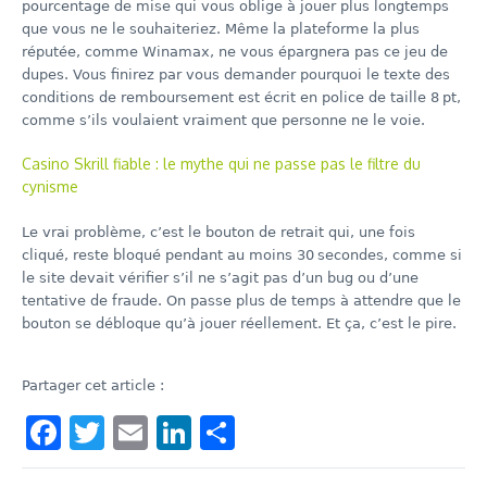
pourcentage de mise qui vous oblige à jouer plus longtemps
que vous ne le souhaiteriez. Même la plateforme la plus
réputée, comme Winamax, ne vous épargnera pas ce jeu de
dupes. Vous finirez par vous demander pourquoi le texte des
conditions de remboursement est écrit en police de taille 8 pt,
comme s’ils voulaient vraiment que personne ne le voie.
Casino Skrill fiable : le mythe qui ne passe pas le filtre du
cynisme
Le vrai problème, c’est le bouton de retrait qui, une fois
cliqué, reste bloqué pendant au moins 30 secondes, comme si
le site devait vérifier s’il ne s’agit pas d’un bug ou d’une
tentative de fraude. On passe plus de temps à attendre que le
bouton se débloque qu’à jouer réellement. Et ça, c’est le pire.
Partager cet article :
Facebook
Twitter
Email
LinkedIn
Share