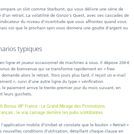
 compare un slot comme Starburst, qui vous délivre une série de
le d’un retrait. La volatilité de Gonzo’s Quest, avec ses cascades de
n indicateur du niveau d’incertitude que vous affrontez quand vous
amais sûr que le prochain spin vous donnera une goutte d’argent ou
narios typiques
 en ligne et joueur occasionnel de machines à sous. Il dépose 200 €
bonus de bienvenue qui se transforme rapidement en « free
 demande alors le retrait. Trois jours plus tard, il reçoit un e‑mail
ment », suivi d’une autre ligne du type « vérification
 le paiement arrive le trente‑premier jour du mois suivant, en
t leurs guichets.
ôt Bonus VIP France : Le Grand Mirage des Promotions
nçais : le vrai carnage derrière les pubs scintillantes
 l’application mobile d’Unibet et constate que le bouton « Retrait »
es nouvelles conditions d’utilisation, détaillant chaque clause en