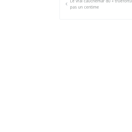
Le vrai cauchemar du « truefort
pas un centime