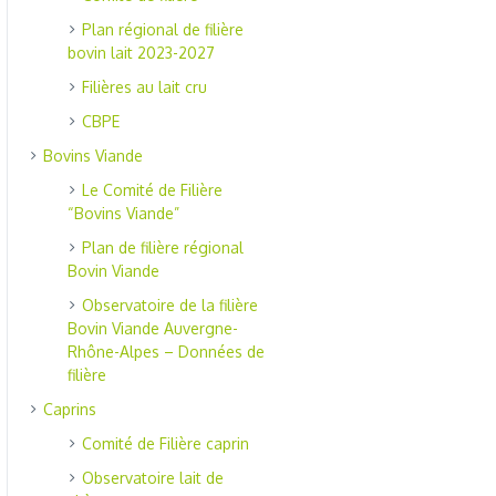
Plan régional de filière
bovin lait 2023-2027
Filières au lait cru
CBPE
Bovins Viande
Le Comité de Filière
“Bovins Viande”
Plan de filière régional
Bovin Viande
Observatoire de la filière
Bovin Viande Auvergne-
Rhône-Alpes – Données de
filière
Caprins
Comité de Filière caprin
Observatoire lait de