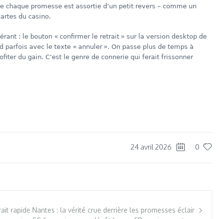
ue chaque promesse est assortie d’un petit revers – comme un
cartes du casino.
érant : le bouton « confirmer le retrait » sur la version desktop de
nd parfois avec le texte « annuler ». On passe plus de temps à
fiter du gain. C’est le genre de connerie qui ferait frissonner
dIn
re
24 avril 2026
0
ait rapide Nantes : la vérité crue derrière les promesses éclair