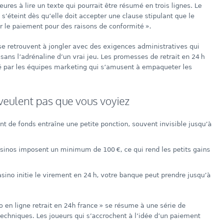
eures à lire un texte qui pourrait être résumé en trois lignes. Le
 s’éteint dès qu’elle doit accepter une clause stipulant que le
er le paiement pour des raisons de conformité ».
e retrouvent à jongler avec des exigences administratives qui
sans l’adrénaline d’un vrai jeu. Les promesses de retrait en 24 h
éé par les équipes marketing qui s’amusent à empaqueter les
veulent pas que vous voyiez
 de fonds entraîne une petite ponction, souvent invisible jusqu’à
asinos imposent un minimum de 100 €, ce qui rend les petits gains
asino initie le virement en 24 h, votre banque peut prendre jusqu’à
no en ligne retrait en 24h france » se résume à une série de
 techniques. Les joueurs qui s’accrochent à l’idée d’un paiement