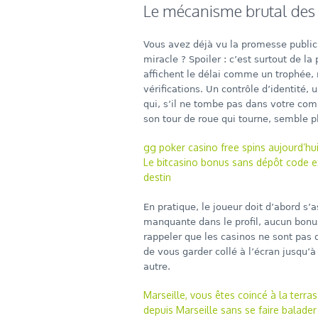
Le mécanisme brutal des 
Vous avez déjà vu la promesse publicit
miracle ? Spoiler : c’est surtout de
affichent le délai comme un trophée, 
vérifications. Un contrôle d’identité,
qui, s’il ne tombe pas dans votre comp
son tour de roue qui tourne, semble p
gg poker casino free spins aujourd’hui
Le bitcasino bonus sans dépôt code exc
destin
En pratique, le joueur doit d’abord s
manquante dans le profil, aucun bonus 
rappeler que les casinos ne sont pas 
de vous garder collé à l’écran jusqu’à
autre.
Marseille, vous êtes coincé à la terras
depuis Marseille sans se faire balader