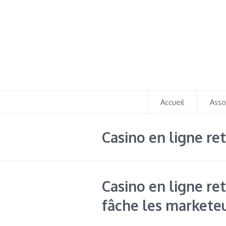
Accueil
Asso
Casino en ligne ret
Casino en ligne ret
fâche les markete