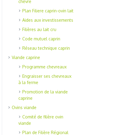
chèvre
Plan Filiere caprin-ovin lait
Aides aux investissements
Filières au lait cru
Code mutuel caprin
Réseau technique caprin
Viande caprine
Programme chevreaux
Engraisser ses chevreaux
à la ferme
Promotion de la viande
caprine
Ovins viande
Comité de filière ovin
viande
Plan de Filière Régional