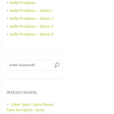
AuRA Protéines
AuRA Protéines – Action 1
AuRA Protéines – Action 2
AuRA Protéines – Action 3
AuRA Protéines – Action 4
Articles récents
Cyber Spins Casino Bonus
Sans Inscription : Jouez