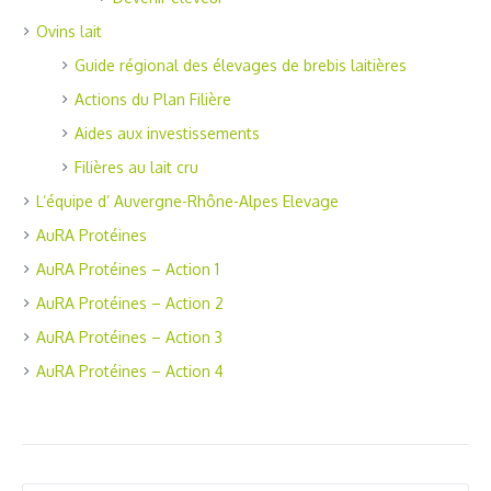
Ovins lait
Guide régional des élevages de brebis laitières
Actions du Plan Filière
Aides aux investissements
Filières au lait cru
L’équipe d’ Auvergne-Rhône-Alpes Elevage
AuRA Protéines
AuRA Protéines – Action 1
AuRA Protéines – Action 2
AuRA Protéines – Action 3
AuRA Protéines – Action 4