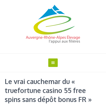
Le vrai cauchemar du «
truefortune casino 55 free
spins sans dépôt bonus FR »