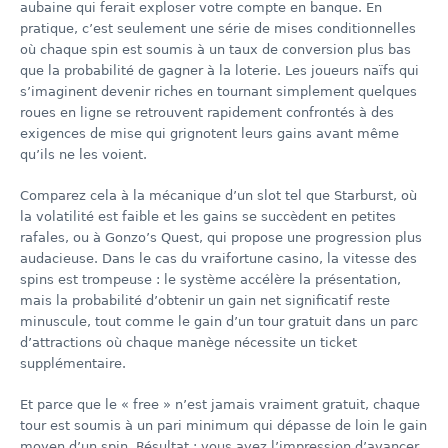
aubaine qui ferait exploser votre compte en banque. En
pratique, c’est seulement une série de mises conditionnelles
où chaque spin est soumis à un taux de conversion plus bas
que la probabilité de gagner à la loterie. Les joueurs naïfs qui
s’imaginent devenir riches en tournant simplement quelques
roues en ligne se retrouvent rapidement confrontés à des
exigences de mise qui grignotent leurs gains avant même
qu’ils ne les voient.
Comparez cela à la mécanique d’un slot tel que Starburst, où
la volatilité est faible et les gains se succèdent en petites
rafales, ou à Gonzo’s Quest, qui propose une progression plus
audacieuse. Dans le cas du vraifortune casino, la vitesse des
spins est trompeuse : le système accélère la présentation,
mais la probabilité d’obtenir un gain net significatif reste
minuscule, tout comme le gain d’un tour gratuit dans un parc
d’attractions où chaque manège nécessite un ticket
supplémentaire.
Et parce que le « free » n’est jamais vraiment gratuit, chaque
tour est soumis à un pari minimum qui dépasse de loin le gain
moyen d’un spin. Résultat : vous avez l’impression d’avancer,