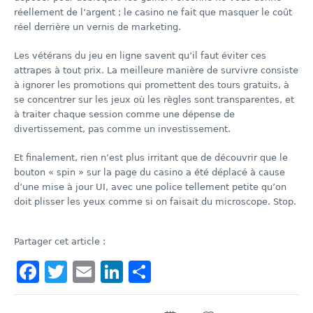
réellement de l’argent ; le casino ne fait que masquer le coût
réel derrière un vernis de marketing.
Les vétérans du jeu en ligne savent qu’il faut éviter ces
attrapes à tout prix. La meilleure manière de survivre consiste
à ignorer les promotions qui promettent des tours gratuits, à
se concentrer sur les jeux où les règles sont transparentes, et
à traiter chaque session comme une dépense de
divertissement, pas comme un investissement.
Et finalement, rien n’est plus irritant que de découvrir que le
bouton « spin » sur la page du casino a été déplacé à cause
d’une mise à jour UI, avec une police tellement petite qu’on
doit plisser les yeux comme si on faisait du microscope. Stop.
Partager cet article :
Facebook
Twitter
Email
LinkedIn
Share