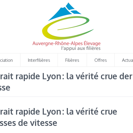
ciation
Interfilières
Filières
Offres
Actua
ait rapide Lyon : la vérité crue der
sse
rait rapide Lyon : la vérité crue
sses de vitesse