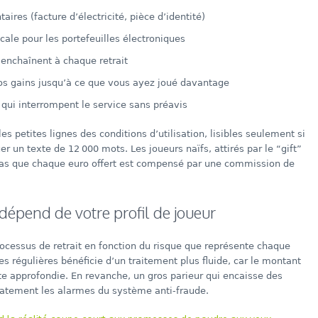
ires (facture d’électricité, pièce d’identité)
ale pour les portefeuilles électroniques
’enchaînent à chaque retrait
ros gains jusqu’à ce que vous ayez joué davantage
qui interrompent le service sans préavis
s petites lignes des conditions d’utilisation, lisibles seulement si
er un texte de 12 000 mots. Les joueurs naïfs, attirés par le “gift”
pas que chaque euro offert est compensé par une commission de
 dépend de votre profil de joueur
processus de retrait en fonction du risque que représente chaque
s régulières bénéficie d’un traitement plus fluide, car le montant
ête approfondie. En revanche, un gros parieur qui encaisse des
tement les alarmes du système anti‑fraude.