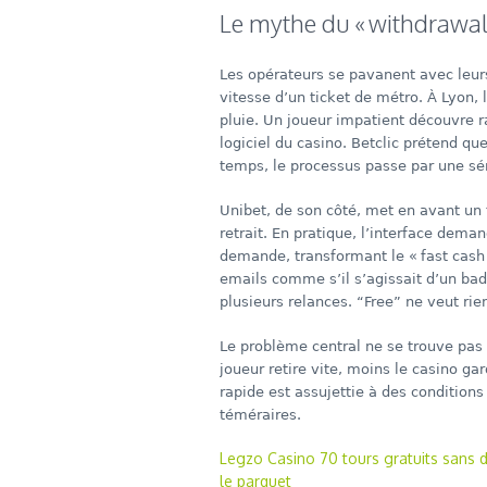
Le mythe du « withdrawal 
Les opérateurs se pavanent avec leurs
vitesse d’un ticket de métro. À Lyon, l
pluie. Un joueur impatient découvre r
logiciel du casino. Betclic prétend qu
temps, le processus passe par une sér
Unibet, de son côté, met en avant un
retrait. En pratique, l’interface dem
demande, transformant le « fast cash
emails comme s’il s’agissait d’un bad
plusieurs relances. “Free” ne veut rien
Le problème central ne se trouve pas 
joueur retire vite, moins le casino g
rapide est assujettie à des condition
téméraires.
Legzo Casino 70 tours gratuits sans d
le parquet