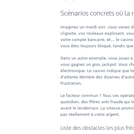
Scénarios concrets où la r
Imaginez un mardi soir, vous venez de
clignote, vos rouleaux explosent, vous
votre compte bancaire, et… le casino
vous êtes toujours bloqué, tandis que 
Dans un autre exemple, vous jouez à G
vous gagnez un gros jackpot. Vous choi
électronique. Le casino indique que l
d’attente derrière des dizaines d’aut
frustration.
Le facteur commun ? Tous ces opérat
quotidien, des filtres anti‑fraude qui
avant le lendemain. La vitesse promis
pas réellement à votre argent.
Liste des obstacles les plus fré