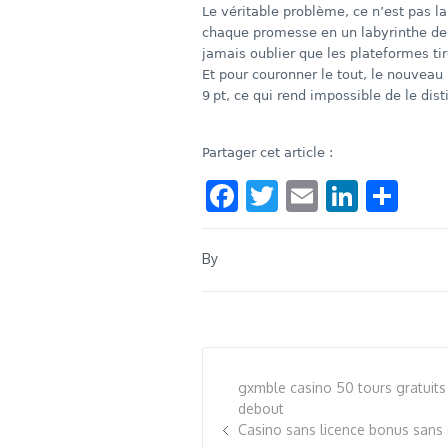
Le véritable problème, ce n’est pas la
chaque promesse en un labyrinthe de 
jamais oublier que les plateformes ti
Et pour couronner le tout, le nouveau 
9 pt, ce qui rend impossible de le dis
Partager cet article :
Facebook
Twitter
Email
Linke
Sha
By
gxmble casino 50 tours gratuits
debout
Casino sans licence bonus sans 