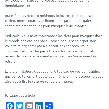
Décision finale : si le ROI est négatif, j’abandonne
immédiatement.
But même avec cette méthode, le jeu reste un pari. Aucun
casino, même ceux avec licence, ne garantit des gains. Ils
sont simplement doués pour masquer leurs marges.
And voilà, vous avez maintenant les clefs pour naviguer dans
le monde des casinos sans licence bonus sans dépôt sans
vous faire grignoter par les conditions cachées. Vous
comprendrez que chaque “offre exclusive” cache un petit
revers de monnaie, souvent invisible jusqu’au moment du
retrait.
La vraie irritation, c’est quand le tableau de vos gains utilise
une police tellement petite que même un microscope ne vous
aide pas à lire le taux de conversion exact.
Partager cet article :
Facebook
Twitter
Email
LinkedIn
Share