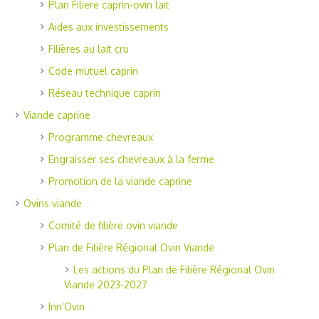
Plan Filiere caprin-ovin lait
Aides aux investissements
Filières au lait cru
Code mutuel caprin
Réseau technique caprin
Viande caprine
Programme chevreaux
Engraisser ses chevreaux à la ferme
Promotion de la viande caprine
Ovins viande
Comité de filière ovin viande
Plan de Filière Régional Ovin Viande
Les actions du Plan de Filière Régional Ovin
Viande 2023-2027
Inn’Ovin