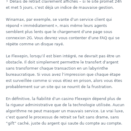
Délais de retrait clairement affichés – si le site promet 24h
et met 5 jours, c’est déjà un indice de mauvaise gestion.
Winamax, par exemple, se vante d’un service client qui
répond « immédiatement », mais même leurs agents
semblent plus lents que le chargement d’une page sous
connexion 2G. Vous devrez vous contenter d’une FAQ qui se
répète comme un disque rayé.
Le Flexepin, lorsqu’il est bien intégré, ne devrait pas être un
obstacle. Il doit simplement permettre le transfert d’argent
sans transformer chaque transaction en un labyrinthe
bureaucratique. Si vous avez l’impression que chaque étape
est surveillée comme si vous étiez en prison, alors vous êtes
probablement sur un site qui se nourrit de la frustration.
En définitive, la fiabilité d’un casino Flexepin dépend plus de
la rigueur administrative que de la technologie utilisée. Aucun
algorithme ne peut masquer un mauvais service. Le vrai luxe,
c’est quand le processus de retrait se fait sans drame, sans
“gift” caché, juste du argent qui saute du compte au compte.