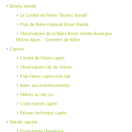
Bovins Viande
Le Comité de Filière “Bovins Viande”
Plan de filière régional Bovin Viande
Observatoire de la filière Bovin Viande Auvergne-
Rhône-Alpes – Données de filière
Caprins
Comité de Filière caprin
Observatoire lait de chèvre
Plan Filiere caprin-ovin lait
Aides aux investissements
Filières au lait cru
Code mutuel caprin
Réseau technique caprin
Viande caprine
Programme chevreaux