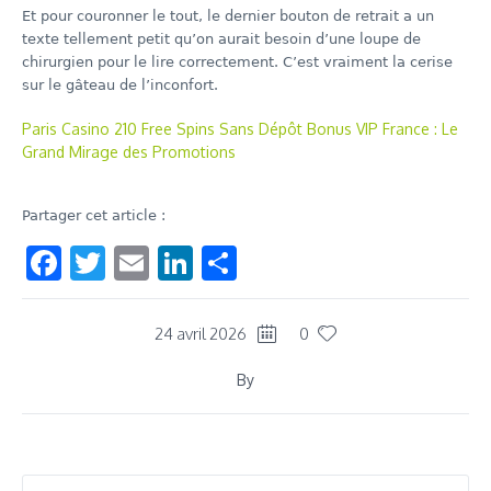
Et pour couronner le tout, le dernier bouton de retrait a un
texte tellement petit qu’on aurait besoin d’une loupe de
chirurgien pour le lire correctement. C’est vraiment la cerise
sur le gâteau de l’inconfort.
Paris Casino 210 Free Spins Sans Dépôt Bonus VIP France : Le
Grand Mirage des Promotions
Partager cet article :
Facebook
Twitter
Email
LinkedIn
Share
24 avril 2026
0
By