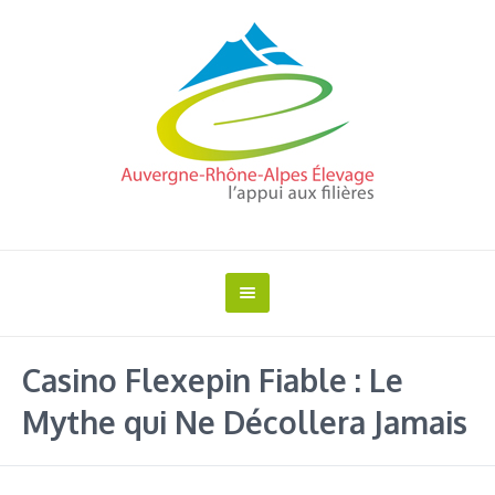
Casino Flexepin Fiable : Le
Mythe qui Ne Décollera Jamais