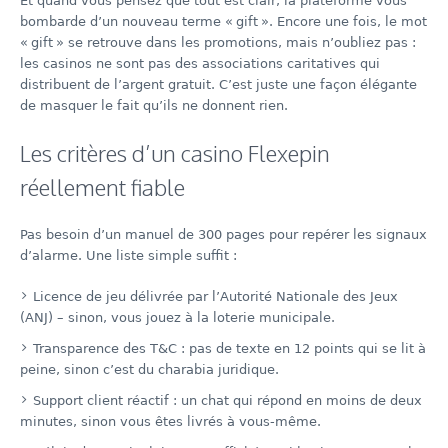
Et quand vous pensez que tout est clair, la plateforme vous
bombarde d’un nouveau terme « gift ». Encore une fois, le mot
« gift » se retrouve dans les promotions, mais n’oubliez pas :
les casinos ne sont pas des associations caritatives qui
distribuent de l’argent gratuit. C’est juste une façon élégante
de masquer le fait qu’ils ne donnent rien.
Les critères d’un casino Flexepin
réellement fiable
Pas besoin d’un manuel de 300 pages pour repérer les signaux
d’alarme. Une liste simple suffit :
Licence de jeu délivrée par l’Autorité Nationale des Jeux
(ANJ) – sinon, vous jouez à la loterie municipale.
Transparence des T&C : pas de texte en 12 points qui se lit à
peine, sinon c’est du charabia juridique.
Support client réactif : un chat qui répond en moins de deux
minutes, sinon vous êtes livrés à vous-même.