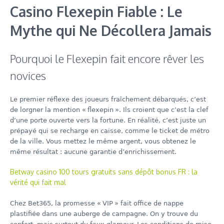
Casino Flexepin Fiable : Le
Mythe qui Ne Décollera Jamais
Pourquoi le Flexepin fait encore rêver les
novices
Le premier réflexe des joueurs fraîchement débarqués, c’est
de lorgner la mention « flexepin ». Ils croient que c’est la clef
d’une porte ouverte vers la fortune. En réalité, c’est juste un
prépayé qui se recharge en caisse, comme le ticket de métro
de la ville. Vous mettez le même argent, vous obtenez le
même résultat : aucune garantie d’enrichissement.
Betway casino 100 tours gratuits sans dépôt bonus FR : la
vérité qui fait mal
Chez Bet365, la promesse « VIP » fait office de nappe
plastifiée dans une auberge de campagne. On y trouve du