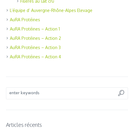
Filières au lait cru
L’équipe d’ Auvergne-Rhône-Alpes Elevage
AuRA Protéines
AuRA Protéines – Action 1
AuRA Protéines – Action 2
AuRA Protéines – Action 3
AuRA Protéines – Action 4
Articles récents