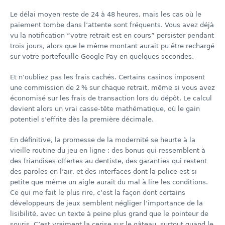
Le délai moyen reste de 24 à 48 heures, mais les cas où le
paiement tombe dans l’attente sont fréquents. Vous avez déjà
vu la notification “votre retrait est en cours” persister pendant
trois jours, alors que le même montant aurait pu être rechargé
sur votre portefeuille Google Pay en quelques secondes.
Et n’oubliez pas les frais cachés. Certains casinos imposent
une commission de 2 % sur chaque retrait, même si vous avez
économisé sur les frais de transaction lors du dépôt. Le calcul
devient alors un vrai casse‑tête mathématique, où le gain
potentiel s’effrite dès la première décimale.
En définitive, la promesse de la modernité se heurte à la
vieille routine du jeu en ligne : des bonus qui ressemblent à
des friandises offertes au dentiste, des garanties qui restent
des paroles en l’air, et des interfaces dont la police est si
petite que même un aigle aurait du mal à lire les conditions.
Ce qui me fait le plus rire, c’est la façon dont certains
développeurs de jeux semblent négliger l’importance de la
lisibilité, avec un texte à peine plus grand que le pointeur de
souris. C’est vraiment la cerise sur le gâteau, surtout quand le