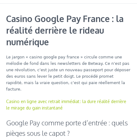
Casino Google Pay France : la
réalité derrière le rideau
numérique
Le jargon « casino google pay france » circule comme une
mélodie de fond dans les newsletters de Betway. Ce n’est pas
une révolution, c’est juste un nouveau passeport pour déposer
des euros sans lever le petit doigt. Le procédé promet
rapidité, mais la vraie question, c’est qui paie réellement la
facture.
Casino en ligne avec retrait immédiat : la dure réalité derrière
le mirage du gain instantané
Google Pay comme porte d’entrée : quels
pièges sous le capot ?