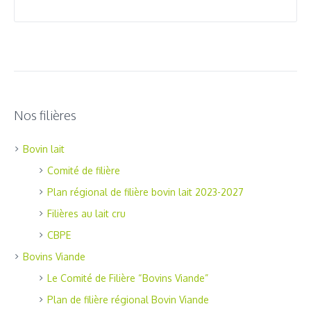
Nos filières
Bovin lait
Comité de filière
Plan régional de filière bovin lait 2023-2027
Filières au lait cru
CBPE
Bovins Viande
Le Comité de Filière “Bovins Viande”
Plan de filière régional Bovin Viande