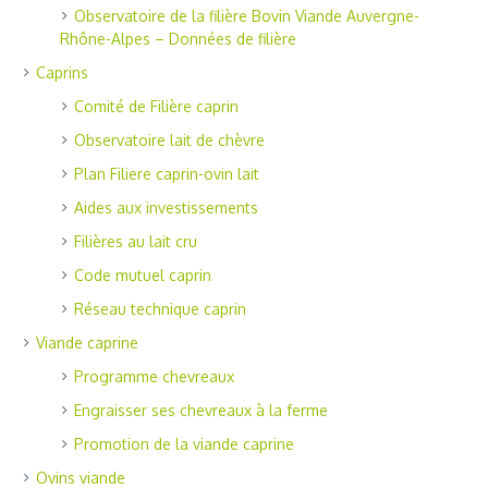
Observatoire de la filière Bovin Viande Auvergne-
Rhône-Alpes – Données de filière
Caprins
Comité de Filière caprin
Observatoire lait de chèvre
Plan Filiere caprin-ovin lait
Aides aux investissements
Filières au lait cru
Code mutuel caprin
Réseau technique caprin
Viande caprine
Programme chevreaux
Engraisser ses chevreaux à la ferme
Promotion de la viande caprine
Ovins viande