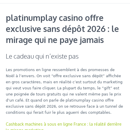
platinumplay casino offre
exclusive sans dépôt 2026 : le
mirage qui ne paye jamais
Le cadeau qui n’existe pas
Les promotions en ligne ressemblent à des promesses de
Noël à l’envers. On voit “offre exclusive sans dépôt” affichée
en gros caractères, mais en réalité c’est surtout du marketing
qui veut vous faire cliquer. La plupart du temps, le “gift” est
une poignée de tours gratuits qui ne valent même pas le prix
d’un café. Et quand on parle de platinumplay casino offre
exclusive sans dépôt 2026, on se retrouve face à un tunnel de
conditions qui ferait fuir le plus aguerri des comptables.
Cashback machines à sous en ligne France : la réalité derrière