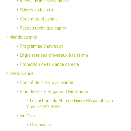
Aides aux investissements
Filières au lait cru
Code mutuel caprin
Réseau technique caprin
Viande caprine
Programme chevreaux
Engraisser ses chevreaux à la ferme
Promotion de la viande caprine
Ovins viande
Comité de filière ovin viande
Plan de Filière Régional Ovin Viande
Les actions du Plan de Filière Régional Ovin
Viande 2023-2027
Inn’Ovin
Ovinpiades