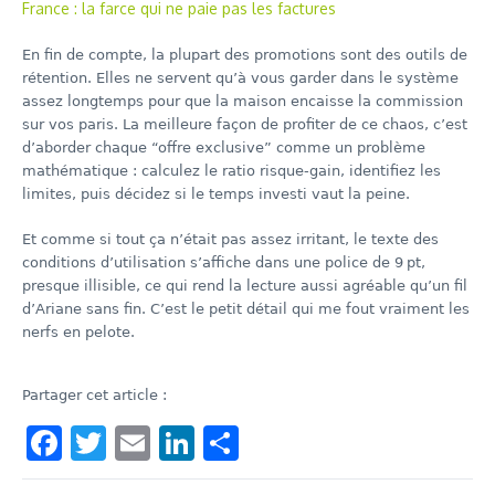
France : la farce qui ne paie pas les factures
En fin de compte, la plupart des promotions sont des outils de
rétention. Elles ne servent qu’à vous garder dans le système
assez longtemps pour que la maison encaisse la commission
sur vos paris. La meilleure façon de profiter de ce chaos, c’est
d’aborder chaque “offre exclusive” comme un problème
mathématique : calculez le ratio risque‑gain, identifiez les
limites, puis décidez si le temps investi vaut la peine.
Et comme si tout ça n’était pas assez irritant, le texte des
conditions d’utilisation s’affiche dans une police de 9 pt,
presque illisible, ce qui rend la lecture aussi agréable qu’un fil
d’Ariane sans fin. C’est le petit détail qui me fout vraiment les
nerfs en pelote.
Partager cet article :
Facebook
Twitter
Email
LinkedIn
Share