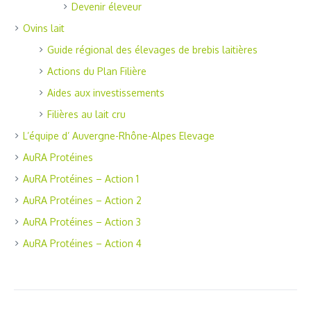
Devenir éleveur
Ovins lait
Guide régional des élevages de brebis laitières
Actions du Plan Filière
Aides aux investissements
Filières au lait cru
L’équipe d’ Auvergne-Rhône-Alpes Elevage
AuRA Protéines
AuRA Protéines – Action 1
AuRA Protéines – Action 2
AuRA Protéines – Action 3
AuRA Protéines – Action 4