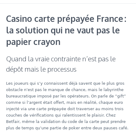
Casino carte prépayée France :
la solution qui ne vaut pas le
papier crayon
Quand la vraie contrainte n’est pas le
dépôt mais le processus
Les joueurs qui s’y connaissent déjà savent que le plus gros
obstacle n’est pas le manque de chance, mais le labyrinthe
bureaucratique imposé par les opérateurs. On parle de “gift”
comme si l’argent était offert, mais en réalité, chaque euro
injecté via une carte prépayée doit traverser au moins trois
couches de vérifications qui ralentissent le plaisir. Chez
Betfair, même la validation du code de la carte peut prendre
plus de temps qu’une partie de poker entre deux pauses café.