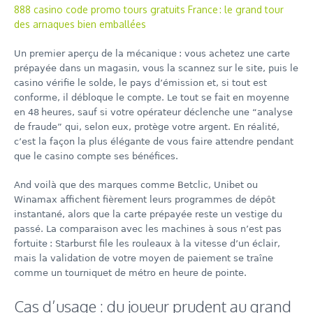
888 casino code promo tours gratuits France : le grand tour
des arnaques bien emballées
Un premier aperçu de la mécanique : vous achetez une carte
prépayée dans un magasin, vous la scannez sur le site, puis le
casino vérifie le solde, le pays d’émission et, si tout est
conforme, il débloque le compte. Le tout se fait en moyenne
en 48 heures, sauf si votre opérateur déclenche une “analyse
de fraude” qui, selon eux, protège votre argent. En réalité,
c’est la façon la plus élégante de vous faire attendre pendant
que le casino compte ses bénéfices.
And voilà que des marques comme Betclic, Unibet ou
Winamax affichent fièrement leurs programmes de dépôt
instantané, alors que la carte prépayée reste un vestige du
passé. La comparaison avec les machines à sous n’est pas
fortuite : Starburst file les rouleaux à la vitesse d’un éclair,
mais la validation de votre moyen de paiement se traîne
comme un tourniquet de métro en heure de pointe.
Cas d’usage : du joueur prudent au grand