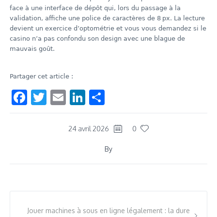
face à une interface de dépôt qui, lors du passage à la
validation, affiche une police de caractères de 8 px. La lecture
devient un exercice d’optométrie et vous vous demandez si le
casino n’a pas confondu son design avec une blague de
mauvais goût.
Partager cet article :
Facebook
Twitter
Email
LinkedIn
Share
24 avril 2026
0
By
Jouer machines à sous en ligne légalement : la dure