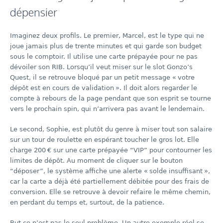
dépensier
Imaginez deux profils. Le premier, Marcel, est le type qui ne
joue jamais plus de trente minutes et qui garde son budget
sous le comptoir. Il utilise une carte prépayée pour ne pas
dévoiler son RIB. Lorsqu’il veut miser sur le slot Gonzo’s
Quest, il se retrouve bloqué par un petit message « votre
dépôt est en cours de validation ». Il doit alors regarder le
compte à rebours de la page pendant que son esprit se tourne
vers le prochain spin, qui n’arrivera pas avant le lendemain.
Le second, Sophie, est plutôt du genre à miser tout son salaire
sur un tour de roulette en espérant toucher le gros lot. Elle
charge 200 € sur une carte prépayée “VIP” pour contourner les
limites de dépôt. Au moment de cliquer sur le bouton
“déposer”, le système affiche une alerte « solde insuffisant »,
car la carte a déjà été partiellement débitée pour des frais de
conversion. Elle se retrouve à devoir refaire le même chemin,
en perdant du temps et, surtout, de la patience.
But ce n’est pas le seul problème. Un autre exemple réel se