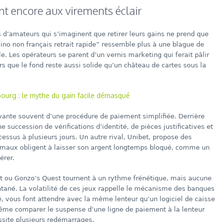
ent encore aux virements éclair
d’amateurs qui s’imaginent que retirer leurs gains ne prend que
ino non français retrait rapide” ressemble plus à une blague de
e. Les opérateurs se parent d’un vernis marketing qui ferait pâlir
ors que le fond reste aussi solide qu’un château de cartes sous la
bourg : le mythe du gain facile démasqué
vante souvent d’une procédure de paiement simplifiée. Derrière
e succession de vérifications d’identité, de pièces justificatives et
cessus à plusieurs jours. Un autre rival, Unibet, propose des
inimaux obligent à laisser son argent longtemps bloqué, comme un
érer.
 ou Gonzo’s Quest tournent à un rythme frénétique, mais aucune
ntané. La volatilité de ces jeux rappelle le mécanisme des banques
té, vous font attendre avec la même lenteur qu’un logiciel de caisse
ême comparer le suspense d’une ligne de paiement à la lenteur
essite plusieurs redémarrages.