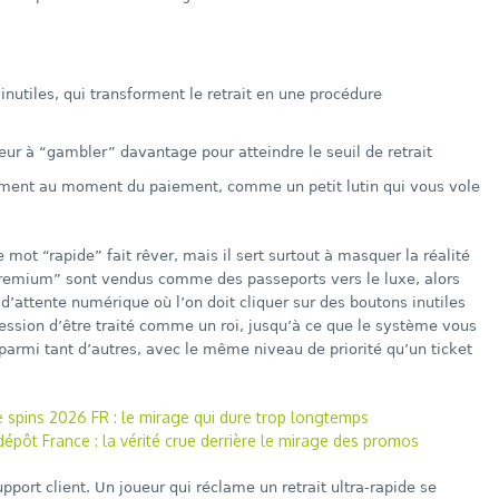
inutiles, qui transforment le retrait en une procédure
eur à “gambler” davantage pour atteindre le seuil de retrait
ement au moment du paiement, comme un petit lutin qui vous vole
le mot “rapide” fait rêver, mais il sert surtout à masquer la réalité
premium” sont vendus comme des passeports vers le luxe, alors
n d’attente numérique où l’on doit cliquer sur des boutons inutiles
ession d’être traité comme un roi, jusqu’à ce que le système vous
 parmi tant d’autres, avec le même niveau de priorité qu’un ticket
e spins 2026 FR : le mirage qui dure trop longtemps
 dépôt France : la vérité crue derrière le mirage des promos
pport client. Un joueur qui réclame un retrait ultra‑rapide se