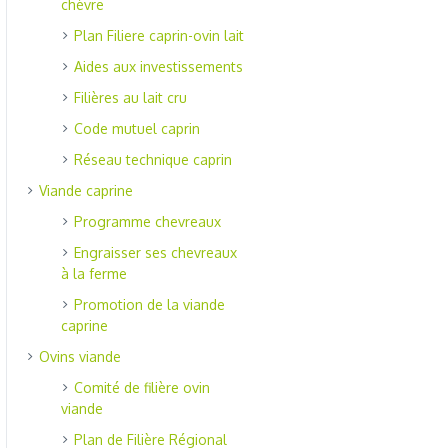
chèvre
Plan Filiere caprin-ovin lait
Aides aux investissements
Filières au lait cru
Code mutuel caprin
Réseau technique caprin
Viande caprine
Programme chevreaux
Engraisser ses chevreaux
à la ferme
Promotion de la viande
caprine
Ovins viande
Comité de filière ovin
viande
Plan de Filière Régional