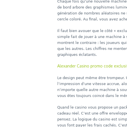
Chaque fois qu’une nouvelle machine
de bord arbore des graphismes lumine
génération de nombres aléatoires ne 
cercle coloré. Au final, vous avez ach
Il faut bien avouer que le côté « excl
simple fait de jouer à une machine à
montrent le contraire : les joueurs qu
que les autres. Les chiffres ne mente
graphiques éclatants.
Alexander Casino promo code exclusif s
Le design peut même être trompeur. U
l’impression d’une vitesse accrue, alo
n’importe quelle autre machine à sous
vous êtes toujours coincé dans le mê
Quand le casino vous propose un pack 
cadeau réel. C’est une offre enveloppé
pensez. La logique du casino est simpl
vous font payer les frais cachés. C’es