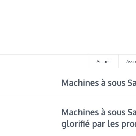
Accueil
Asso
Machines à sous Sa
Machines à sous Sa
glorifié par les p