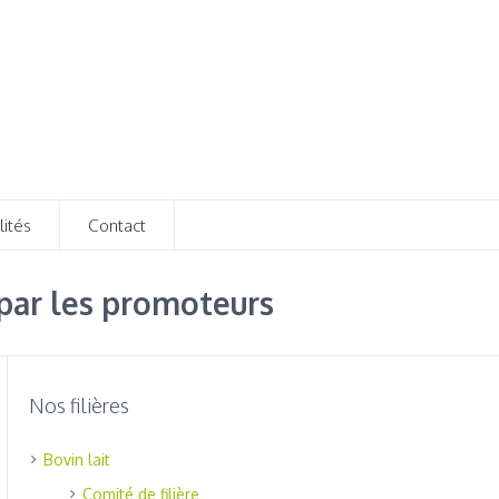
lités
Contact
 par les promoteurs
Nos filières
Bovin lait
Comité de filière