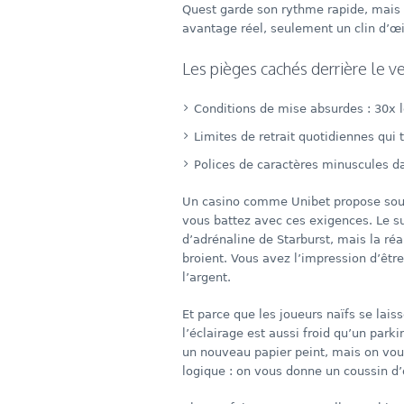
Quest garde son rythme rapide, mais l
avantage réel, seulement un clin d’œi
Les pièges cachés derrière le 
Conditions de mise absurdes : 30x l
Limites de retrait quotidiennes qui 
Polices de caractères minuscules da
Un casino comme Unibet propose souv
vous battez avec ces exigences. Le s
d’adrénaline de Starburst, mais la ré
broient. Vous avez l’impression d’êtr
l’argent.
Et parce que les joueurs naïfs se laiss
l’éclairage est aussi froid qu’un par
un nouveau papier peint, mais on vous
logique : on vous donne un coussin d’