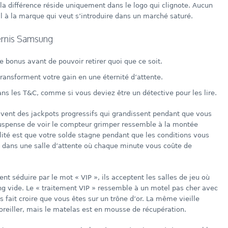
a différence réside uniquement dans le logo qui clignote. Aucun
l à la marque qui veut s’introduire dans un marché saturé.
vernis Samsung
e bonus avant de pouvoir retirer quoi que ce soit.
transforment votre gain en une éternité d’attente.
ns les T&C, comme si vous deviez être un détective pour les lire.
ent des jackpots progressifs qui grandissent pendant que vous
uspense de voir le compteur grimper ressemble à la montée
alité est que votre solde stagne pendant que les conditions vous
e dans une salle d’attente où chaque minute vous coûte de
ent séduire par le mot « VIP », ils acceptent les salles de jeu où
king vide. Le « traitement VIP » ressemble à un motel pas cher avec
 fait croire que vous êtes sur un trône d’or. La même vieille
oreiller, mais le matelas est en mousse de récupération.