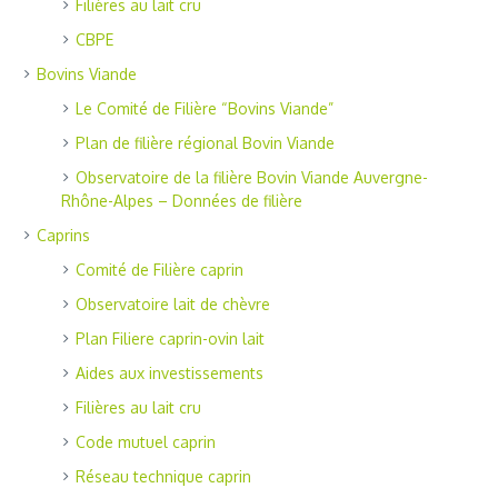
Filières au lait cru
CBPE
Bovins Viande
Le Comité de Filière “Bovins Viande”
Plan de filière régional Bovin Viande
Observatoire de la filière Bovin Viande Auvergne-
Rhône-Alpes – Données de filière
Caprins
Comité de Filière caprin
Observatoire lait de chèvre
Plan Filiere caprin-ovin lait
Aides aux investissements
Filières au lait cru
Code mutuel caprin
Réseau technique caprin