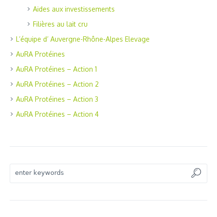
Aides aux investissements
Filières au lait cru
L’équipe d’ Auvergne-Rhône-Alpes Elevage
AuRA Protéines
AuRA Protéines – Action 1
AuRA Protéines – Action 2
AuRA Protéines – Action 3
AuRA Protéines – Action 4