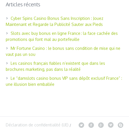
Articles récents
Cyber Spins Casino Bonus Sans Inscription : Jouez
Maintenant et Regarde la Publicité Sauter aux Pieds
Slots avec buy bonus en ligne France : la face cachée des
promotions qui font mal au portefeuille
Mr Fortune Casino : le bonus sans condition de mise qui ne
vaut pas un sou
Les casinos français fiables n’existent que dans les
brochures marketing, pas dans la réalité
Le “damslots casino bonus VIP sans dépôt exclusif France” :
une illusion bien emballée
Déclaration de confidentialité (UE)
/