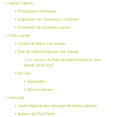
Viande caprine
Programme chevreaux
Engraisser ses chevreaux à la ferme
Promotion de la viande caprine
Ovins viande
Comité de filière ovin viande
Plan de Filière Régional Ovin Viande
Les actions du Plan de Filière Régional Ovin
Viande 2023-2027
Inn’Ovin
Ovinpiades
Devenir éleveur
Ovins lait
Guide régional des élevages de brebis laitières
Actions du Plan Filière