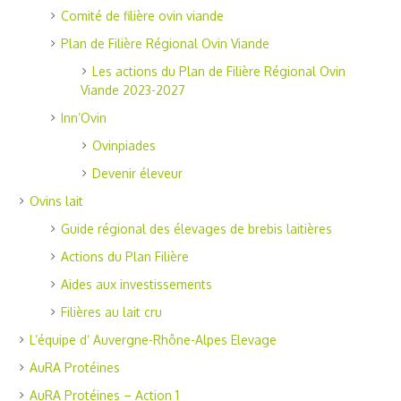
Comité de filière ovin viande
Plan de Filière Régional Ovin Viande
Les actions du Plan de Filière Régional Ovin
Viande 2023-2027
Inn’Ovin
Ovinpiades
Devenir éleveur
Ovins lait
Guide régional des élevages de brebis laitières
Actions du Plan Filière
Aides aux investissements
Filières au lait cru
L’équipe d’ Auvergne-Rhône-Alpes Elevage
AuRA Protéines
AuRA Protéines – Action 1