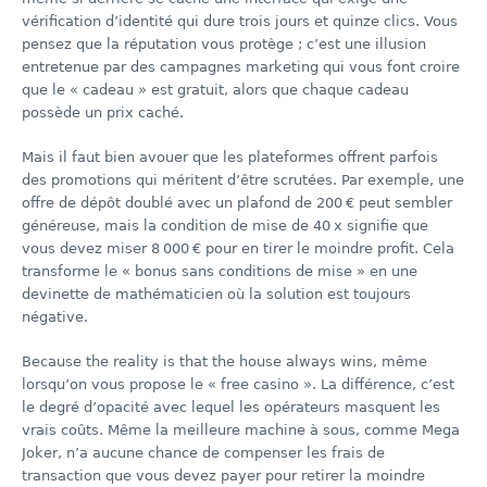
vérification d’identité qui dure trois jours et quinze clics. Vous
pensez que la réputation vous protège ; c’est une illusion
entretenue par des campagnes marketing qui vous font croire
que le « cadeau » est gratuit, alors que chaque cadeau
possède un prix caché.
Mais il faut bien avouer que les plateformes offrent parfois
des promotions qui méritent d’être scrutées. Par exemple, une
offre de dépôt doublé avec un plafond de 200 € peut sembler
généreuse, mais la condition de mise de 40 x signifie que
vous devez miser 8 000 € pour en tirer le moindre profit. Cela
transforme le « bonus sans conditions de mise » en une
devinette de mathématicien où la solution est toujours
négative.
Because the reality is that the house always wins, même
lorsqu’on vous propose le « free casino ». La différence, c’est
le degré d’opacité avec lequel les opérateurs masquent les
vrais coûts. Même la meilleure machine à sous, comme Mega
Joker, n’a aucune chance de compenser les frais de
transaction que vous devez payer pour retirer la moindre