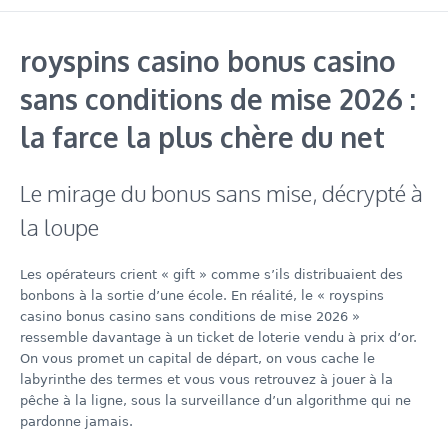
royspins casino bonus casino
sans conditions de mise 2026 :
la farce la plus chère du net
Le mirage du bonus sans mise, décrypté à
la loupe
Les opérateurs crient « gift » comme s’ils distribuaient des
bonbons à la sortie d’une école. En réalité, le « royspins
casino bonus casino sans conditions de mise 2026 »
ressemble davantage à un ticket de loterie vendu à prix d’or.
On vous promet un capital de départ, on vous cache le
labyrinthe des termes et vous vous retrouvez à jouer à la
pêche à la ligne, sous la surveillance d’un algorithme qui ne
pardonne jamais.