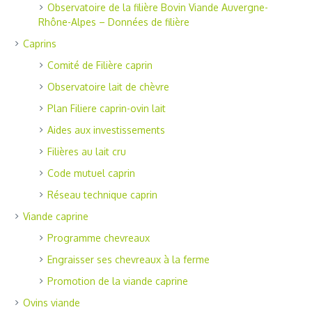
Observatoire de la filière Bovin Viande Auvergne-
Rhône-Alpes – Données de filière
Caprins
Comité de Filière caprin
Observatoire lait de chèvre
Plan Filiere caprin-ovin lait
Aides aux investissements
Filières au lait cru
Code mutuel caprin
Réseau technique caprin
Viande caprine
Programme chevreaux
Engraisser ses chevreaux à la ferme
Promotion de la viande caprine
Ovins viande