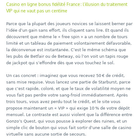
Casino en ligne bonus fidélité France : l’illusion du traitement
VIP qui ne vaut pas un centime
Parce que la plupart des joueurs novices se laissent berner par
l’idée d’un gain sans effort, ils cliquent sans lire. Et quand ils
découvrent que même le « free spin » a un nombre de tours
limité et un tableau de paiement volontairement défavorable,
la déconvenue est instantanée. C’est le même schéma que
les pubs de Betfair ou de Betway, où l’on voit un tapis rouge
de jackpot qui s’effondre dès que vous touchez le sol.
Un cas concret : imaginez que vous recevez 50 € de crédit,
sans mise requise. Vous lancez une partie de Starburst, parce
que c’est rapide, coloré, et que le taux de volatilité moyen ne
vous fait pas perdre votre sang-froid immédiatement. Après
trois tours, vous avez perdu tout le crédit, et le site vous
propose maintenant un « VIP » qui exige 10 % de votre dépôt
mensuel. Le contraste est aussi violent que la différence entre
Gonzo’s Quest, qui vous pousse à explorer des ruines, et un
simple clic de bouton qui vous fait sortir d’une salle de casino
virtuelle sans aucune sortie de secours.