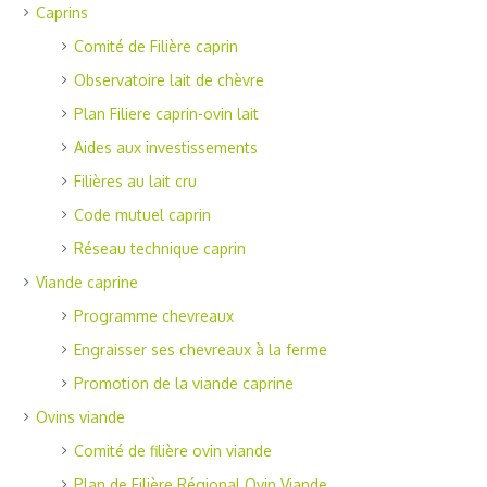
Caprins
Comité de Filière caprin
Observatoire lait de chèvre
Plan Filiere caprin-ovin lait
Aides aux investissements
Filières au lait cru
Code mutuel caprin
Réseau technique caprin
Viande caprine
Programme chevreaux
Engraisser ses chevreaux à la ferme
Promotion de la viande caprine
Ovins viande
Comité de filière ovin viande
Plan de Filière Régional Ovin Viande