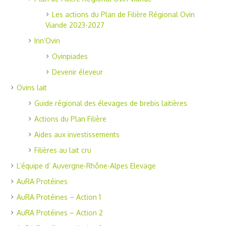
Les actions du Plan de Filière Régional Ovin
Viande 2023-2027
Inn’Ovin
Ovinpiades
Devenir éleveur
Ovins lait
Guide régional des élevages de brebis laitières
Actions du Plan Filière
Aides aux investissements
Filières au lait cru
L’équipe d’ Auvergne-Rhône-Alpes Elevage
AuRA Protéines
AuRA Protéines – Action 1
AuRA Protéines – Action 2