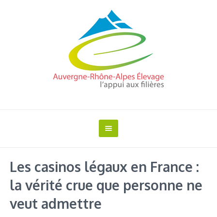
Les casinos légaux en France :
la vérité crue que personne ne
veut admettre