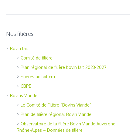
Nos filières
Bovin lait
Comité de filière
Plan régional de filière bovin lait 2023-2027
Filières au lait cru
CBPE
Bovins Viande
Le Comité de Filière “Bovins Viande”
Plan de filière régional Bovin Viande
Observatoire de la filière Bovin Viande Auvergne-
Rhône-Alpes – Données de filière