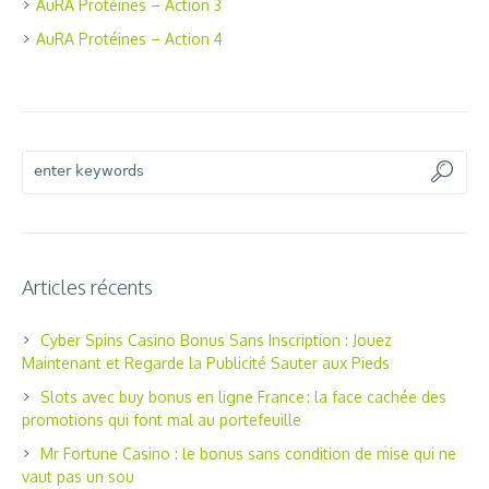
AuRA Protéines – Action 3
AuRA Protéines – Action 4
Articles récents
Cyber Spins Casino Bonus Sans Inscription : Jouez
Maintenant et Regarde la Publicité Sauter aux Pieds
Slots avec buy bonus en ligne France : la face cachée des
promotions qui font mal au portefeuille
Mr Fortune Casino : le bonus sans condition de mise qui ne
vaut pas un sou