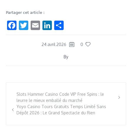
Partager cet article :
Facebook
Twitter
Email
LinkedIn
Share
24 avril 2026
0
By
Slots Hammer Casino Code VIP Free Spins : le
leurre le mieux emballé du marché
Yoyo Casino Tours Gratuits Temps Limité Sans
Dépôt 2026 : Le Grand Spectacle du Rien