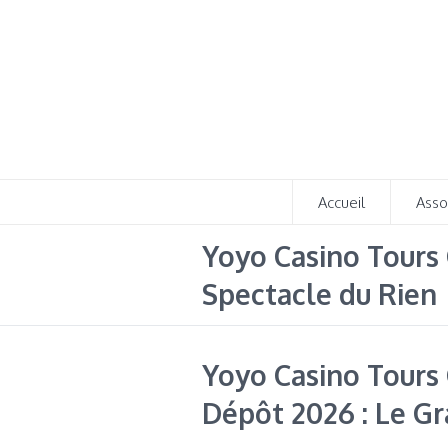
Accueil
Asso
Yoyo Casino Tours 
Spectacle du Rien
Yoyo Casino Tours
Dépôt 2026 : Le Gr