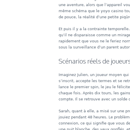
une aventure, alors que l’appareil vo
même schéma que le yoyo casino tour
de pouce, la réalité d’une petite piqûr
Et puis il y a la contrainte temporell
qu’il ne disparaisse comme un mirage. 
rapidement que vous ne le feriez nor
sous la surveillance d’un parent autori
Scénarios réels de joueu
Imaginez Julien, un joueur moyen qui a
s’inscrit, accepte les termes et se re
lance le premier spin, le jeu le félic
chaque fois. Après dix tours, les gains
compte. Il se retrouve avec un solde 
Sarah, quant à elle, a misé sur une p
jouiez pendant 48 heures. Le problèm
connexion, ce qui signifie que vous de
une nuit blanche, des yeux gonflés, 