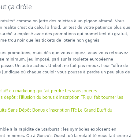
ut ça drôle
gratuits” comme on jette des miettes à un pigeon affamé. Vous
 réalité c’est du calcul à froid, un test de votre patience plus que
marché a explosé avec des promotions qui promettent du gratuit,
me trou noir que les tickets de loterie non gagnés.
leurs promotions, mais dès que vous cliquez, vous vous retrouvez
ise minimum, jeu imposé, pari sur la roulette européenne
passe. Un autre acteur, Unibet, ne fait pas mieux. Leur “offre de
 juridique où chaque couloir vous pousse à perdre un peu plus de
luff du marketing qui fait perdre les vrais joueurs
dépôt : l’illusion du bonus d’inscription FR qui fait tourner les
its Sans Dépôt Bonus d’Inscription FR: Le Grand Bluff du
mble à la rapidité de Starburst : les symboles explosent en
nt minimes. Ou à Gonzo’s Quest, où la volatilité vous fait croire à