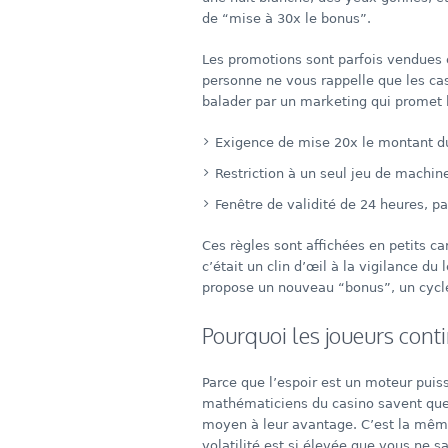
de “mise à 30x le bonus”.
Les promotions sont parfois vendues
personne ne vous rappelle que les cas
balader par un marketing qui promet l
Exigence de mise 20x le montant d
Restriction à un seul jeu de machin
Fenêtre de validité de 24 heures, p
Ces règles sont affichées en petits c
c’était un clin d’œil à la vigilance du
propose un nouveau “bonus”, un cycle
Pourquoi les joueurs conti
Parce que l’espoir est un moteur puis
mathématiciens du casino savent que 
moyen à leur avantage. C’est la même
volatilité est si élevée que vous ne s