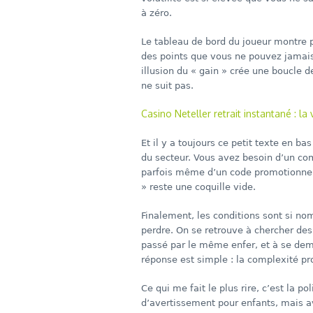
à zéro.
Le tableau de bord du joueur montre 
des points que vous ne pouvez jamais
illusion du « gain » crée une boucle d
ne suit pas.
Casino Neteller retrait instantané : la
Et il y a toujours ce petit texte en b
du secteur. Vous avez besoin d’un com
parfois même d’un code promotionnel 
» reste une coquille vide.
Finalement, les conditions sont si no
perdre. On se retrouve à chercher des 
passé par le même enfer, et à se dema
réponse est simple : la complexité pr
Ce qui me fait le plus rire, c’est la pol
d’avertissement pour enfants, mais a