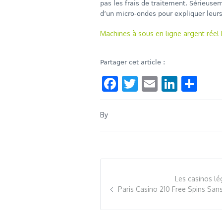
pas les frais de traitement. Sérieuseme
d’un micro-ondes pour expliquer leurs 
Machines à sous en ligne argent réel Fr
Partager cet article :
Facebook
Twitter
Email
Linke
Sha
By
Les casinos lé
Paris Casino 210 Free Spins Sa