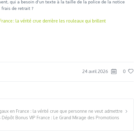
nt, qui a besoin d’un texte à la taille de la police de la notice
frais de retrait ?
ance : la vérité crue derrière les rouleaux qui brillent
dIn
re
24 avril 2026
0
gaux en France : la vérité crue que personne ne veut admettre
ns Dépôt Bonus VIP France : Le Grand Mirage des Promotions