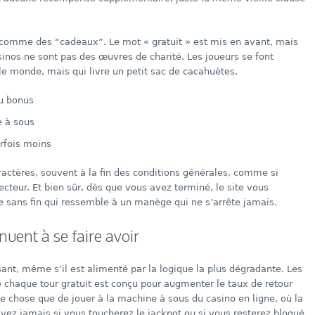
 comme des “cadeaux”. Le mot « gratuit » est mis en avant, mais
inos ne sont pas des œuvres de charité. Les joueurs se font
e monde, mais qui livre un petit sac de cacahuètes.
u bonus
e à sous
arfois moins
aractères, souvent à la fin des conditions générales, comme si
 lecteur. Et bien sûr, dès que vous avez terminé, le site vous
 sans fin qui ressemble à un manège qui ne s’arrête jamais.
nuent à se faire avoir
sant, même s’il est alimenté par la logique la plus dégradante. Les
chaque tour gratuit est conçu pour augmenter le taux de retour
 chose que de jouer à la machine à sous du casino en ligne, où la
avez jamais si vous toucherez le jackpot ou si vous resterez bloqué