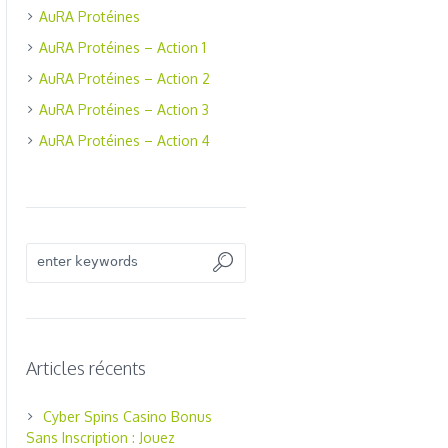
AuRA Protéines
AuRA Protéines – Action 1
AuRA Protéines – Action 2
AuRA Protéines – Action 3
AuRA Protéines – Action 4
Articles récents
Cyber Spins Casino Bonus
Sans Inscription : Jouez