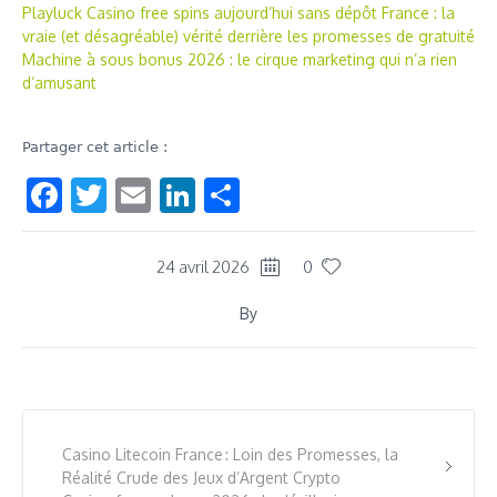
Playluck Casino free spins aujourd’hui sans dépôt France : la
vraie (et désagréable) vérité derrière les promesses de gratuité
Machine à sous bonus 2026 : le cirque marketing qui n’a rien
d’amusant
Partager cet article :
Facebook
Twitter
Email
LinkedIn
Share
24 avril 2026
0
By
Casino Litecoin France : Loin des Promesses, la
Réalité Crude des Jeux d’Argent Crypto