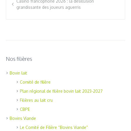
Casino francophone 2026 : la désillusion
grandissante des joueurs aguerris
Nos filières
Bovin lait
Comité de filière
Plan régional de filière bovin lait 2023-2027
Filières au lait cru
CBPE
Bovins Viande
Le Comité de Filière “Bovins Viande”