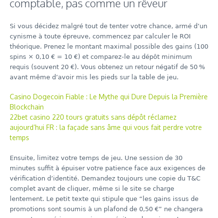
comptable, pas comme un rêveur
Si vous décidez malgré tout de tenter votre chance, armé d’un
cynisme à toute épreuve, commencez par calculer le ROI
théorique. Prenez le montant maximal possible des gains (100
spins × 0,10 € = 10 €) et comparez‑le au dépôt minimum
requis (souvent 20 €). Vous obtenez un retour négatif de 50 %
avant même d’avoir mis les pieds sur la table de jeu.
Casino Dogecoin Fiable : Le Mythe qui Dure Depuis la Première
Blockchain
22bet casino 220 tours gratuits sans dépôt réclamez
aujourd’hui FR : la façade sans âme qui vous fait perdre votre
temps
Ensuite, limitez votre temps de jeu. Une session de 30
minutes suffit à épuiser votre patience face aux exigences de
vérification d’identité. Demandez toujours une copie du T&C
complet avant de cliquer, même si le site se charge
lentement. Le petit texte qui stipule que “les gains issus de
promotions sont soumis à un plafond de 0,50 €” ne changera