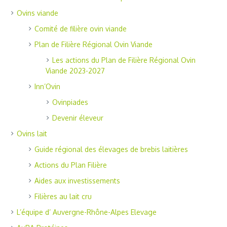
Ovins viande
Comité de filière ovin viande
Plan de Filière Régional Ovin Viande
Les actions du Plan de Filière Régional Ovin
Viande 2023-2027
Inn’Ovin
Ovinpiades
Devenir éleveur
Ovins lait
Guide régional des élevages de brebis laitières
Actions du Plan Filière
Aides aux investissements
Filières au lait cru
L’équipe d’ Auvergne-Rhône-Alpes Elevage