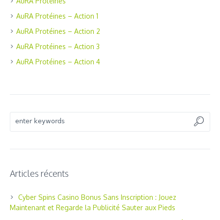
AuRA Protéines
AuRA Protéines – Action 1
AuRA Protéines – Action 2
AuRA Protéines – Action 3
AuRA Protéines – Action 4
Articles récents
Cyber Spins Casino Bonus Sans Inscription : Jouez
Maintenant et Regarde la Publicité Sauter aux Pieds