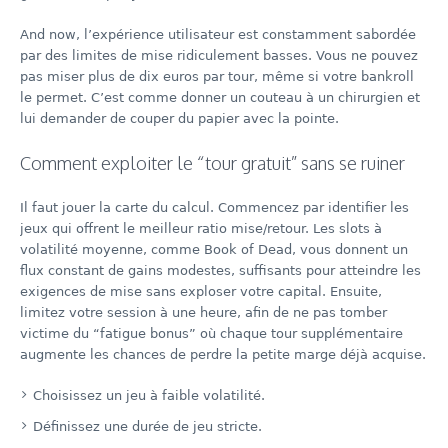
And now, l’expérience utilisateur est constamment sabordée
par des limites de mise ridiculement basses. Vous ne pouvez
pas miser plus de dix euros par tour, même si votre bankroll
le permet. C’est comme donner un couteau à un chirurgien et
lui demander de couper du papier avec la pointe.
Comment exploiter le “tour gratuit” sans se ruiner
Il faut jouer la carte du calcul. Commencez par identifier les
jeux qui offrent le meilleur ratio mise/retour. Les slots à
volatilité moyenne, comme Book of Dead, vous donnent un
flux constant de gains modestes, suffisants pour atteindre les
exigences de mise sans exploser votre capital. Ensuite,
limitez votre session à une heure, afin de ne pas tomber
victime du “fatigue bonus” où chaque tour supplémentaire
augmente les chances de perdre la petite marge déjà acquise.
Choisissez un jeu à faible volatilité.
Définissez une durée de jeu stricte.