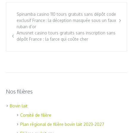
Spinamba casino 110 tours gratuits sans dépôt code
exclusif France : la déception masquée sous un faux
ruban d’or
Amusnet casino tours gratuits sans inscription sans
dépôt France : la farce qui coûte cher
Nos filières
Bovin lait
Comité de filière
Plan régional de filière bovin lait 2023-2027