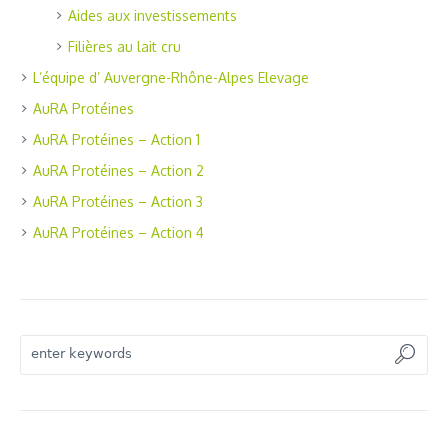
Aides aux investissements
Filières au lait cru
L’équipe d’ Auvergne-Rhône-Alpes Elevage
AuRA Protéines
AuRA Protéines – Action 1
AuRA Protéines – Action 2
AuRA Protéines – Action 3
AuRA Protéines – Action 4