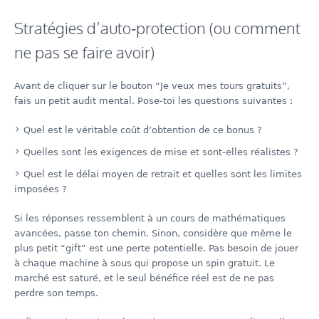
Stratégies d’auto‑protection (ou comment
ne pas se faire avoir)
Avant de cliquer sur le bouton “Je veux mes tours gratuits”,
fais un petit audit mental. Pose‑toi les questions suivantes :
Quel est le véritable coût d’obtention de ce bonus ?
Quelles sont les exigences de mise et sont‑elles réalistes ?
Quel est le délai moyen de retrait et quelles sont les limites
imposées ?
Si les réponses ressemblent à un cours de mathématiques
avancées, passe ton chemin. Sinon, considère que même le
plus petit “gift” est une perte potentielle. Pas besoin de jouer
à chaque machine à sous qui propose un spin gratuit. Le
marché est saturé, et le seul bénéfice réel est de ne pas
perdre son temps.