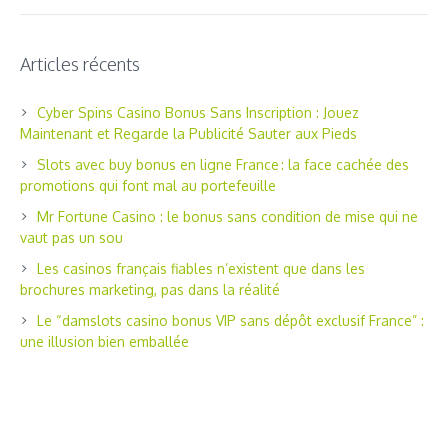
Articles récents
Cyber Spins Casino Bonus Sans Inscription : Jouez
Maintenant et Regarde la Publicité Sauter aux Pieds
Slots avec buy bonus en ligne France : la face cachée des
promotions qui font mal au portefeuille
Mr Fortune Casino : le bonus sans condition de mise qui ne
vaut pas un sou
Les casinos français fiables n’existent que dans les
brochures marketing, pas dans la réalité
Le “damslots casino bonus VIP sans dépôt exclusif France” :
une illusion bien emballée