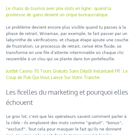
Le chaos du tournoi avec prix slots en ligne : quand la
promesse de gains devient un cirque bureaucratique
Le problème devient encore plus visible quand tu passes à la
phase de retrait. Winamax, par exemple, te fait passer par un
labyrinthe de vérifications, et chaque étape ajoute une couche
de frustration. Le processus de retrait, censé être fluide, se
transforme en une file d’attente interminable où chaque clic
ressemble à un clou qui se plante dans ton portefeuille.
Justbit Casino 70 Tours Gratuits Sans Dépôt Instantané FR : Le
Coup de Pub Qui Vous Laisse Sur Votre Tranche
Les ficelles du marketing et pourquoi elles
échouent
Le gros lot, c’est que les opérateurs savent comment parler à
la cible : ils emploient des mots comme “gratuit”, “bonus”,
“exclusif”. Tout cela pour masquer le fait qu’ils ne donnent