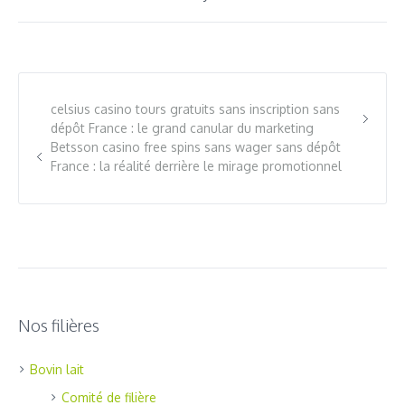
celsius casino tours gratuits sans inscription sans
dépôt France : le grand canular du marketing
Betsson casino free spins sans wager sans dépôt
France : la réalité derrière le mirage promotionnel
Nos filières
Bovin lait
Comité de filière