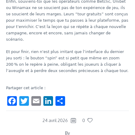
Enfin, souviens‑toi que les opérateurs comme Betclic, Unibet
ou Winamax ne se soucient pas de ton expérience de jeu, ils
se soucient de leurs marges. Leurs “tour gratuits” sont conçus
pour maximiser le temps que tu passes à leur plateforme, pas
pour t’enrichir. C’est la leçon qui se répète à chaque nouvelle
campagne, encore et encore, sans jamais changer de
scénario.
Et pour finir, rien n’est plus irritant que l’interface du dernier
jeu sorti : le bouton “spin” est si petit que même en zoom
200 % on le repère à peine, obligant les joueurs à cliquer à
l’aveugle et à perdre deux secondes précieuses à chaque tour.
Partager cet article :
Facebook
Twitter
Email
LinkedIn
Share
24 avril 2026
0
By