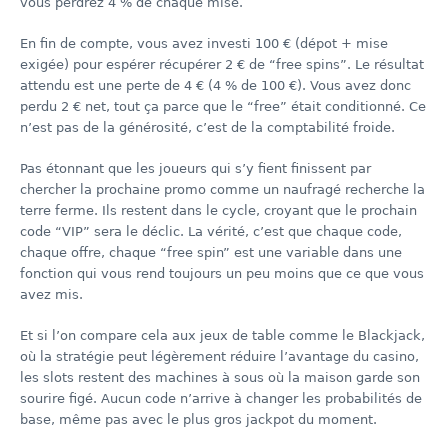
vous perdrez 4 % de chaque mise.
En fin de compte, vous avez investi 100 € (dépot + mise
exigée) pour espérer récupérer 2 € de “free spins”. Le résultat
attendu est une perte de 4 € (4 % de 100 €). Vous avez donc
perdu 2 € net, tout ça parce que le “free” était conditionné. Ce
n’est pas de la générosité, c’est de la comptabilité froide.
Pas étonnant que les joueurs qui s’y fient finissent par
chercher la prochaine promo comme un naufragé recherche la
terre ferme. Ils restent dans le cycle, croyant que le prochain
code “VIP” sera le déclic. La vérité, c’est que chaque code,
chaque offre, chaque “free spin” est une variable dans une
fonction qui vous rend toujours un peu moins que ce que vous
avez mis.
Et si l’on compare cela aux jeux de table comme le Blackjack,
où la stratégie peut légèrement réduire l’avantage du casino,
les slots restent des machines à sous où la maison garde son
sourire figé. Aucun code n’arrive à changer les probabilités de
base, même pas avec le plus gros jackpot du moment.