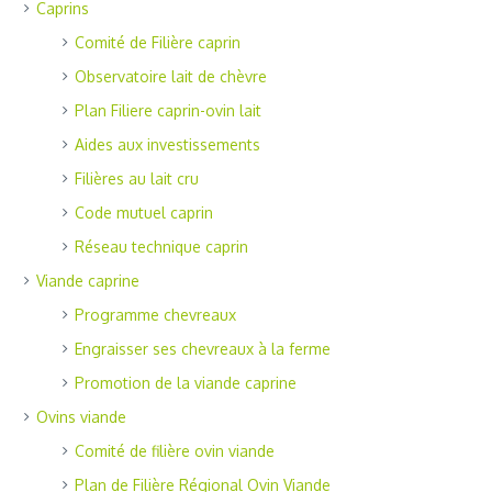
Caprins
Comité de Filière caprin
Observatoire lait de chèvre
Plan Filiere caprin-ovin lait
Aides aux investissements
Filières au lait cru
Code mutuel caprin
Réseau technique caprin
Viande caprine
Programme chevreaux
Engraisser ses chevreaux à la ferme
Promotion de la viande caprine
Ovins viande
Comité de filière ovin viande
Plan de Filière Régional Ovin Viande