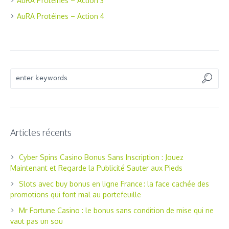
AuRA Protéines – Action 3
AuRA Protéines – Action 4
Articles récents
Cyber Spins Casino Bonus Sans Inscription : Jouez
Maintenant et Regarde la Publicité Sauter aux Pieds
Slots avec buy bonus en ligne France : la face cachée des
promotions qui font mal au portefeuille
Mr Fortune Casino : le bonus sans condition de mise qui ne
vaut pas un sou