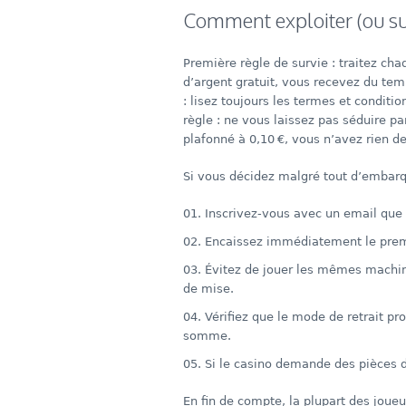
Comment exploiter (ou sur
Première règle de survie : traitez c
d’argent gratuit, vous recevez du tem
: lisez toujours les termes et conditi
règle : ne vous laissez pas séduire pa
plafonné à 0,10 €, vous n’avez rien d
Si vous décidez malgré tout d’embarque
Inscrivez‑vous avec un email que 
Encaissez immédiatement le premi
Évitez de jouer les mêmes machines
de mise.
Vérifiez que le mode de retrait p
somme.
Si le casino demande des pièces d’
En fin de compte, la plupart des joue