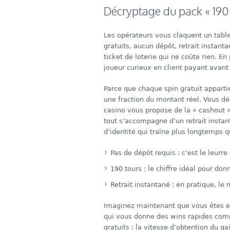
Décryptage du pack « 190 
Les opérateurs vous claquent un tabl
gratuits, aucun dépôt, retrait instant
ticket de loterie qui ne coûte rien. E
joueur curieux en client payant avant
Parce que chaque spin gratuit apparti
une fraction du montant réel. Vous dé
casino vous propose de la « cashout 
tout s’accompagne d’un retrait instant
d’identité qui traîne plus longtemps qu
Pas de dépôt requis : c’est le leurre
190 tours : le chiffre idéal pour do
Retrait instantané : en pratique, l
Imaginez maintenant que vous êtes en p
qui vous donne des wins rapides com
gratuits : la vitesse d’obtention du g