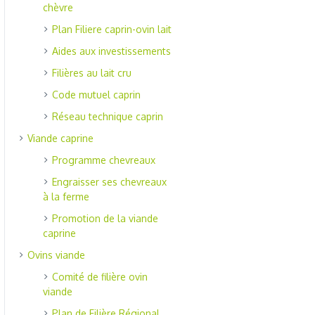
chèvre
Plan Filiere caprin-ovin lait
Aides aux investissements
Filières au lait cru
Code mutuel caprin
Réseau technique caprin
Viande caprine
Programme chevreaux
Engraisser ses chevreaux
à la ferme
Promotion de la viande
caprine
Ovins viande
Comité de filière ovin
viande
Plan de Filière Régional