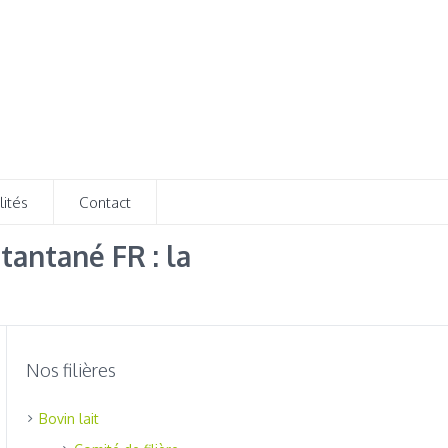
lités
Contact
tantané FR : la
Nos filières
Bovin lait