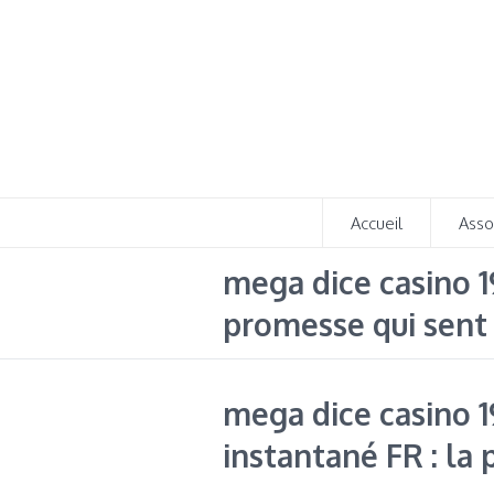
Accueil
Asso
mega dice casino 19
promesse qui sent 
mega dice casino 1
instantané FR : la