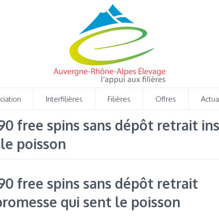
ciation
Interfilières
Filières
Offres
Actua
0 free spins sans dépôt retrait ins
le poisson
90 free spins sans dépôt retrait
 promesse qui sent le poisson