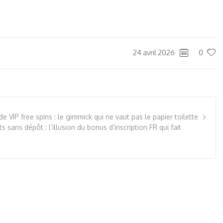
dIn
re
24 avril 2026
0
 VIP free spins : le gimmick qui ne vaut pas le papier toilette
 sans dépôt : l’illusion du bonus d’inscription FR qui fait