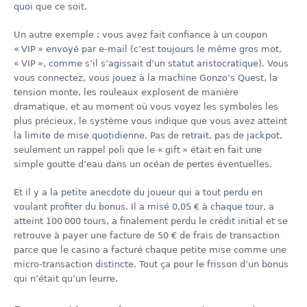
quoi que ce soit.
Un autre exemple : vous avez fait confiance à un coupon
« VIP » envoyé par e‑mail (c’est toujours le même gros mot,
« VIP », comme s’il s’agissait d’un statut aristocratique). Vous
vous connectez, vous jouez à la machine Gonzo’s Quest, la
tension monte, les rouleaux explosent de manière
dramatique, et au moment où vous voyez les symboles les
plus précieux, le système vous indique que vous avez atteint
la limite de mise quotidienne. Pas de retrait, pas de jackpot,
seulement un rappel poli que le « gift » était en fait une
simple goutte d’eau dans un océan de pertes éventuelles.
Et il y a la petite anecdote du joueur qui a tout perdu en
voulant profiter du bonus. Il a misé 0,05 € à chaque tour, a
atteint 100 000 tours, a finalement perdu le crédit initial et se
retrouve à payer une facture de 50 € de frais de transaction
parce que le casino a facturé chaque petite mise comme une
micro‑transaction distincte. Tout ça pour le frisson d’un bonus
qui n’était qu’un leurre.