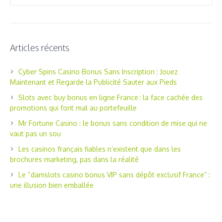
Articles récents
Cyber Spins Casino Bonus Sans Inscription : Jouez
Maintenant et Regarde la Publicité Sauter aux Pieds
Slots avec buy bonus en ligne France : la face cachée des
promotions qui font mal au portefeuille
Mr Fortune Casino : le bonus sans condition de mise qui ne
vaut pas un sou
Les casinos français fiables n’existent que dans les
brochures marketing, pas dans la réalité
Le “damslots casino bonus VIP sans dépôt exclusif France” :
une illusion bien emballée