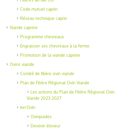
Code mutuel caprin
Réseau technique caprin
Viande caprine
Programme chevreaux
Engraisser ses chevreaux à la ferme
Promotion de la viande caprine
Ovins viande
Comité de filière ovin viande
Plan de Filière Régional Ovin Viande
Les actions du Plan de Filière Régional Ovin
Viande 2023-2027
Inn’Ovin
Ovinpiades
Devenir éleveur