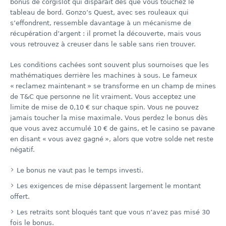
bonus de corgislot qui disparaît dès que vous touchez le
tableau de bord. Gonzo’s Quest, avec ses rouleaux qui
s’effondrent, ressemble davantage à un mécanisme de
récupération d’argent : il promet la découverte, mais vous
vous retrouvez à creuser dans le sable sans rien trouver.
Les conditions cachées sont souvent plus sournoises que les
mathématiques derrière les machines à sous. Le fameux
« reclamez maintenant » se transforme en un champ de mines
de T&C que personne ne lit vraiment. Vous acceptez une
limite de mise de 0,10 € sur chaque spin. Vous ne pouvez
jamais toucher la mise maximale. Vous perdez le bonus dès
que vous avez accumulé 10 € de gains, et le casino se pavane
en disant « vous avez gagné », alors que votre solde net reste
négatif.
Le bonus ne vaut pas le temps investi.
Les exigences de mise dépassent largement le montant
offert.
Les retraits sont bloqués tant que vous n’avez pas misé 30
fois le bonus.