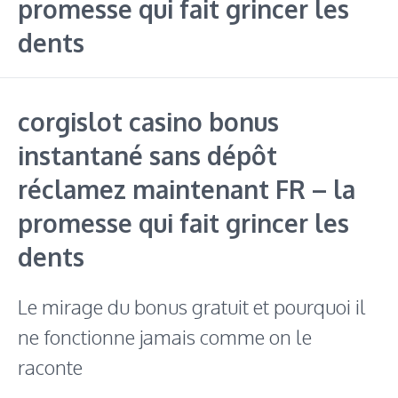
promesse qui fait grincer les
dents
corgislot casino bonus
instantané sans dépôt
réclamez maintenant FR – la
promesse qui fait grincer les
dents
Le mirage du bonus gratuit et pourquoi il
ne fonctionne jamais comme on le
raconte