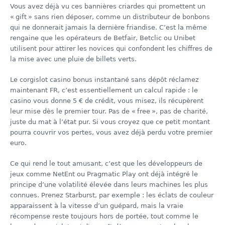
Vous avez déjà vu ces bannières criardes qui promettent un
« gift » sans rien déposer, comme un distributeur de bonbons
qui ne donnerait jamais la dernière friandise. C’est la même
rengaine que les opérateurs de Betfair, Betclic ou Unibet
utilisent pour attirer les novices qui confondent les chiffres de
la mise avec une pluie de billets verts.
Le corgislot casino bonus instantané sans dépôt réclamez
maintenant FR, c’est essentiellement un calcul rapide : le
casino vous donne 5 € de crédit, vous misez, ils récupèrent
leur mise dès le premier tour. Pas de « free », pas de charité,
juste du mat à l’état pur. Si vous croyez que ce petit montant
pourra couvrir vos pertes, vous avez déjà perdu votre premier
euro.
Ce qui rend le tout amusant, c’est que les développeurs de
jeux comme NetEnt ou Pragmatic Play ont déjà intégré le
principe d’une volatilité élevée dans leurs machines les plus
connues. Prenez Starburst, par exemple : les éclats de couleur
apparaissent à la vitesse d’un guépard, mais la vraie
récompense reste toujours hors de portée, tout comme le