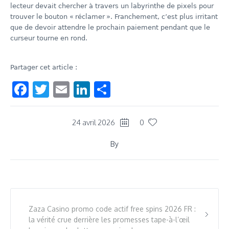
lecteur devait chercher à travers un labyrinthe de pixels pour
trouver le bouton « réclamer ». Franchement, c’est plus irritant
que de devoir attendre le prochain paiement pendant que le
curseur tourne en rond.
Partager cet article :
Facebook
Twitter
Email
LinkedIn
Share
24 avril 2026
0
By
Zaza Casino promo code actif free spins 2026 FR :
la vérité crue derrière les promesses tape-à-l’œil