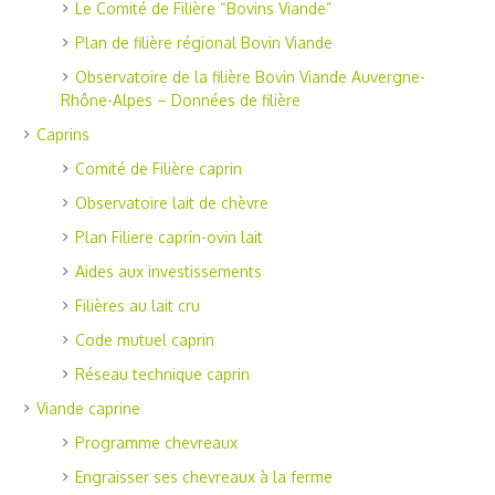
Le Comité de Filière “Bovins Viande”
Plan de filière régional Bovin Viande
Observatoire de la filière Bovin Viande Auvergne-
Rhône-Alpes – Données de filière
Caprins
Comité de Filière caprin
Observatoire lait de chèvre
Plan Filiere caprin-ovin lait
Aides aux investissements
Filières au lait cru
Code mutuel caprin
Réseau technique caprin
Viande caprine
Programme chevreaux
Engraisser ses chevreaux à la ferme