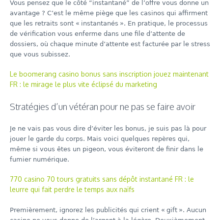
Vous pensez que le côté “instantané” de l’offre vous donne un
avantage ? C’est le même piège que les casinos qui affirment
que les retraits sont « instantanés ». En pratique, le processus
de vérification vous enferme dans une file d’attente de
dossiers, où chaque minute d’attente est facturée par le stress
que vous subissez.
Le boomerang casino bonus sans inscription jouez maintenant
FR : le mirage le plus vite éclipsé du marketing
Stratégies d’un vétéran pour ne pas se faire avoir
Je ne vais pas vous dire d’éviter les bonus, je suis pas là pour
jouer le garde du corps. Mais voici quelques repères qui,
même si vous êtes un pigeon, vous éviteront de finir dans le
fumier numérique.
770 casino 70 tours gratuits sans dépôt instantané FR : le
leurre qui fait perdre le temps aux naïfs
Premièrement, ignorez les publicités qui crient « gift ». Aucun