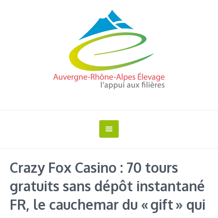
Crazy Fox Casino : 70 tours
gratuits sans dépôt instantané
FR, le cauchemar du « gift » qui