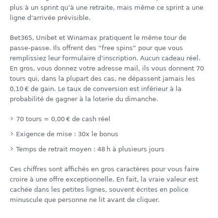
plus à un sprint qu’à une retraite, mais même ce sprint a une
ligne d’arrivée prévisible.
Bet365, Unibet et Winamax pratiquent le même tour de
passe-passe. Ils offrent des “free spins” pour que vous
remplissiez leur formulaire d’inscription. Aucun cadeau réel.
En gros, vous donnez votre adresse mail, ils vous donnent 70
tours qui, dans la plupart des cas, ne dépassent jamais les
0,10 € de gain. Le taux de conversion est inférieur à la
probabilité de gagner à la loterie du dimanche.
70 tours = 0,00 € de cash réel
Exigence de mise : 30x le bonus
Temps de retrait moyen : 48 h à plusieurs jours
Ces chiffres sont affichés en gros caractères pour vous faire
croire à une offre exceptionnelle. En fait, la vraie valeur est
cachée dans les petites lignes, souvent écrites en police
minuscule que personne ne lit avant de cliquer.