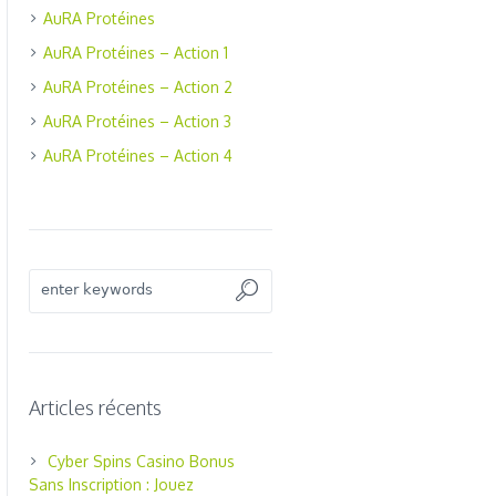
AuRA Protéines
AuRA Protéines – Action 1
AuRA Protéines – Action 2
AuRA Protéines – Action 3
AuRA Protéines – Action 4
Articles récents
Cyber Spins Casino Bonus
Sans Inscription : Jouez