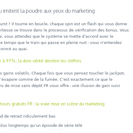
imitent la poudre aux yeux du marketing
urst ? Il tourne en boucle, chaque spin est un flash qui vous donne
 vitesse se trouve dans le processus de vérification des bonus. Vous
re, vous attendez que le système se mette d’accord avec le
 tempo que le train qui passe en pleine nuit : vous n’entendez
coincé au quai.
à 97 % : la dure vérité derrière les chiffres
s gains volatils. Chaque fois que vous pensez toucher le jackpot,
i s’évapore comme de la fumée. C’est exactement ce que le
s de mise sans dépôt FR vous offre : une illusion de gain suivi
tours gratuits FR : la vraie mise en scène du marketing
d de retrait ridiculement bas
 plus longtemps qu’un épisode de série télé