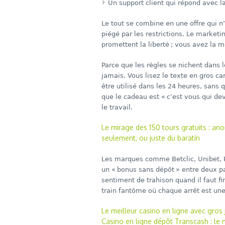
Un support client qui répond avec l
Le tout se combine en une offre qui n’
piégé par les restrictions. Le market
promettent la liberté ; vous avez la 
Parce que les règles se nichent dans l
jamais. Vous lisez le texte en gros car
être utilisé dans les 24 heures, sans
que le cadeau est « c’est vous qui deve
le travail.
Le mirage des 150 tours gratuits : an
seulement, ou juste du baratin
Les marques comme Betclic, Unibet, P
un « bonus sans dépôt » entre deux par
sentiment de trahison quand il faut f
train fantôme où chaque arrêt est un
Le meilleur casino en ligne avec gros 
Casino en ligne dépôt Transcash : le 