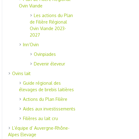
Ovin Viande
Les actions du Plan
de Filière Régional
Ovin Viande 2023-
2027
Inn’Ovin
Ovinpiades
Devenir éleveur
Ovins lait
Guide régional des
élevages de brebis laitières
Actions du Plan Filière
Aides aux investissements
Filières au lait cru
L’équipe d’ Auvergne-Rhône-
Alpes Elevage