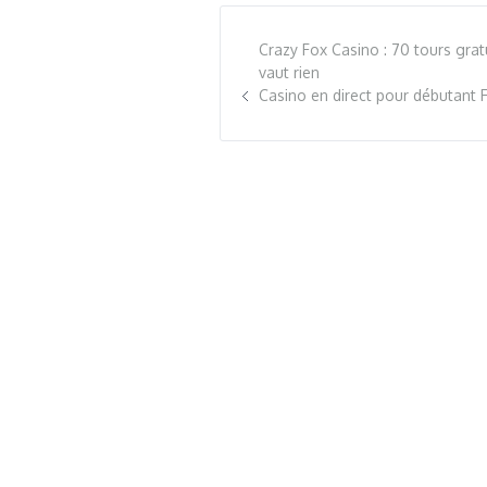
Crazy Fox Casino : 70 tours grat
vaut rien
Casino en direct pour débutant Fra