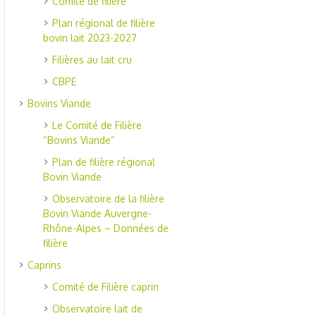
Comité de filière
Plan régional de filière
bovin lait 2023-2027
Filières au lait cru
CBPE
Bovins Viande
Le Comité de Filière
“Bovins Viande”
Plan de filière régional
Bovin Viande
Observatoire de la filière
Bovin Viande Auvergne-
Rhône-Alpes – Données de
filière
Caprins
Comité de Filière caprin
Observatoire lait de