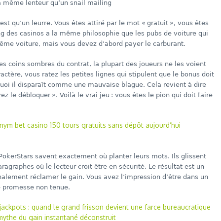
a même lenteur qu’un snail mailing
est qu’un leurre. Vous êtes attiré par le mot « gratuit », vous êtes
ing des casinos a la même philosophie que les pubs de voiture qui
même voiture, mais vous devez d’abord payer le carburant.
es coins sombres du contrat, la plupart des joueurs ne les voient
actère, vous ratez les petites lignes qui stipulent que le bonus doit
 quoi il disparaît comme une mauvaise blague. Cela revient à dire
z le débloquer ». Voilà le vrai jeu : vous êtes le pion qui doit faire
onym bet casino 150 tours gratuits sans dépôt aujourd’hui
okerStars savent exactement où planter leurs mots. Ils glissent
agraphes où le lecteur croit être en sécurité. Le résultat est un
inalement réclamer le gain. Vous avez l’impression d’être dans un
e promesse non tenue.
jackpots : quand le grand frisson devient une farce bureaucratique
mythe du gain instantané déconstruit