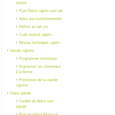
chèvre
Plan Filiere caprin-ovin lait
Aides aux investissements
Filières au lait cru
Code mutuel caprin
Réseau technique caprin
Viande caprine
Programme chevreaux
Engraisser ses chevreaux
à la ferme
Promotion de la viande
caprine
Ovins viande
Comité de filière ovin
viande
Plan de Filière Régional