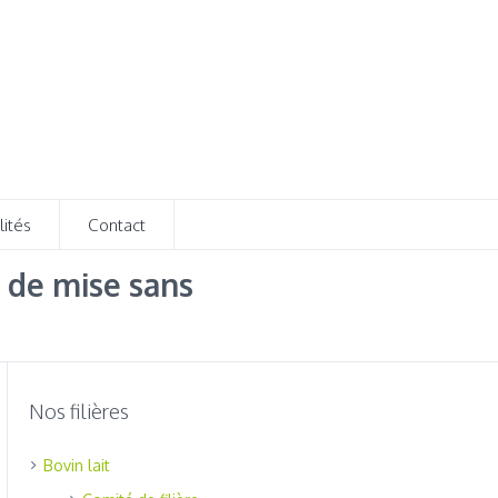
lités
Contact
 de mise sans
Nos filières
Bovin lait