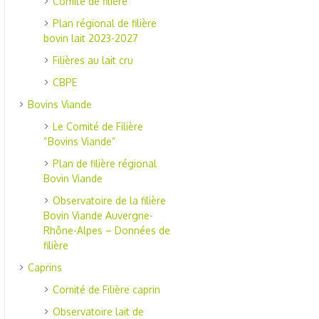
Comité de filière
Plan régional de filière
bovin lait 2023-2027
Filières au lait cru
CBPE
Bovins Viande
Le Comité de Filière
“Bovins Viande”
Plan de filière régional
Bovin Viande
Observatoire de la filière
Bovin Viande Auvergne-
Rhône-Alpes – Données de
filière
Caprins
Comité de Filière caprin
Observatoire lait de