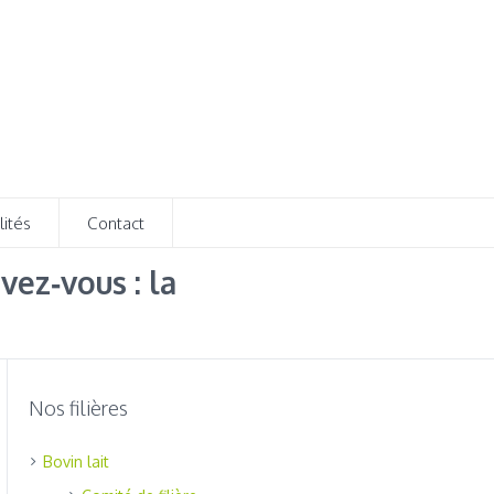
lités
Contact
vez‑vous : la
Nos filières
Bovin lait