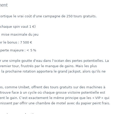
ment
cortique le vrai coût d’une campagne de 250 tours gratuits.
 chaque spin vaut 1 €)
a mise maximale du jeu
r le bonus : 7 500 €
s perte majeure : < 5 %
our une simple goutte d’eau dans l’océan des pertes potentielles. La
premier tour, frustrés par le manque de gains. Mais les plus
la prochaine rotation apportera le grand jackpot, alors qu’ils ne
es, comme Unibet, offrent des tours gratuits sur des machines à
retrouve face à un cycle où chaque grosse victoire potentielle est
lent le gain. C’est exactement le même principe que les « VIP » qui
nissent par offrir une chambre de motel avec du papier peint frais.