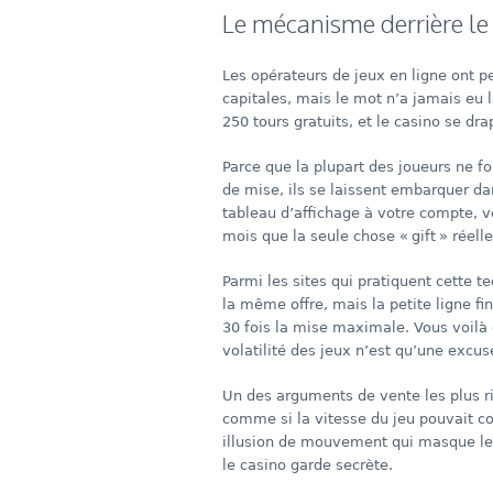
Le mécanisme derrière le 
Les opérateurs de jeux en ligne ont pe
capitales, mais le mot n’a jamais eu
250 tours gratuits, et le casino se dr
Parce que la plupart des joueurs ne fo
de mise, ils se laissent embarquer dan
tableau d’affichage à votre compte, vo
mois que la seule chose « gift » réell
Parmi les sites qui pratiquent cette t
la même offre, mais la petite ligne f
30 fois la mise maximale. Vous voilà
volatilité des jeux n’est qu’une excuse
Un des arguments de vente les plus rid
comme si la vitesse du jeu pouvait co
illusion de mouvement qui masque le 
le casino garde secrète.