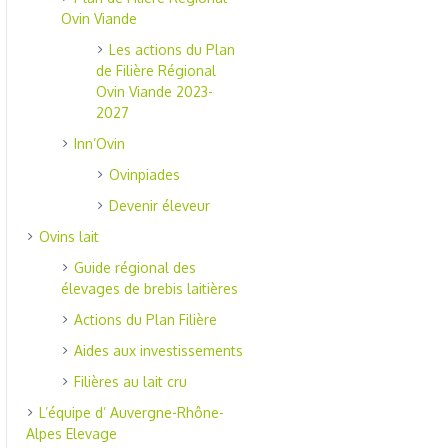
Ovin Viande
Les actions du Plan
de Filière Régional
Ovin Viande 2023-
2027
Inn’Ovin
Ovinpiades
Devenir éleveur
Ovins lait
Guide régional des
élevages de brebis laitières
Actions du Plan Filière
Aides aux investissements
Filières au lait cru
L’équipe d’ Auvergne-Rhône-
Alpes Elevage