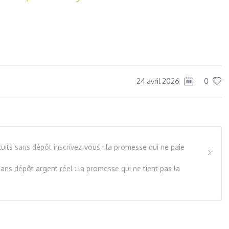
dIn
re
24 avril 2026
0
uits sans dépôt inscrivez‑vous : la promesse qui ne paie
sans dépôt argent réel : la promesse qui ne tient pas la