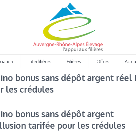
ciation
Interfilières
Filières
Offres
Actua
sino bonus sans dépôt argent réel 
ur les crédules
sino bonus sans dépôt argent
illusion tarifée pour les crédules