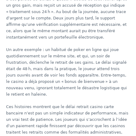
un gros gain, mais reçoit un accusé de réception qui indique
« traitement sous 24 h ». Au bout de la journée, aucune trace
d’argent sur le compte. Deux jours plus tard, le support
affirme qu’une vérification supplémentaire est nécessaire, et
ce, alors que le même montant aurait pu être transféré
instantanément vers un portefeuille électronique.
Un autre exemple : un habitué de poker en ligne qui joue
quotidiennement sur le même site, et qui, un soir de
frustration, déclenche le retrait de ses gains. Le délai signalé
était de 48 h, mais dans la pratique, le joueur attend trois
jours ouvrés avant de voir les fonds apparaître. Entre-temps,
le casino a déjà proposé un « bonus de bienvenue » à un
nouveau venu, ignorant totalement le désastre logistique qui
le retient en haleine.
Ces histoires montrent que le délai retrait casino carte
bancaire n’est pas un simple indicateur de performance, mais
un vrai test de patience. Les joueurs qui s’accrochent à l’idée
d’un paiement rapide finissent par découvrir que les casinos
traitent les retraits comme des formalités administratives,