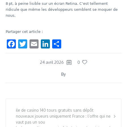
8 pt, à peine lisible sur un écran Retina. C’est tellement
ridicule que même les développeurs semblent se moquer de
nous.
Partager cet article :
Facebook
Twitter
Email
LinkedIn
Share
24 avril 2026
0
By
ile de casino 140 tours gratuits sans dépôt
nouveaux joueurs uniquement France : l’offre qui ne
vaut pas un sou