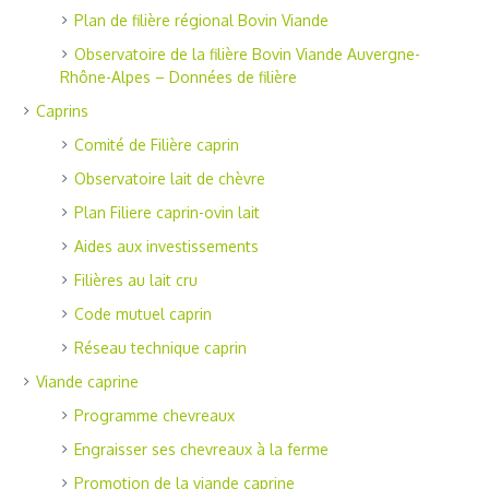
Plan de filière régional Bovin Viande
Observatoire de la filière Bovin Viande Auvergne-
Rhône-Alpes – Données de filière
Caprins
Comité de Filière caprin
Observatoire lait de chèvre
Plan Filiere caprin-ovin lait
Aides aux investissements
Filières au lait cru
Code mutuel caprin
Réseau technique caprin
Viande caprine
Programme chevreaux
Engraisser ses chevreaux à la ferme
Promotion de la viande caprine