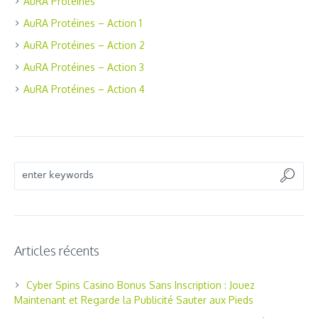
AuRA Protéines
AuRA Protéines – Action 1
AuRA Protéines – Action 2
AuRA Protéines – Action 3
AuRA Protéines – Action 4
Articles récents
Cyber Spins Casino Bonus Sans Inscription : Jouez
Maintenant et Regarde la Publicité Sauter aux Pieds