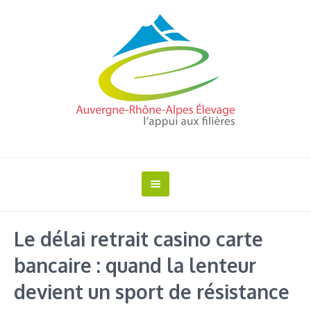
Le délai retrait casino carte
bancaire : quand la lenteur
devient un sport de résistance