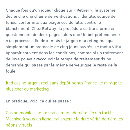
Chaque fois qu’un joueur clique sur « Retirer », le système
déclenche une chaîne de vérifications : identité, source de
fonds, conformité aux exigences de lutte contre le
blanchiment. Chez Betway, la procédure se transforme en
questionnaire de deux pages, alors que Unibet prétend avoir
« un processus fluide », mais le jargon marketing masque
simplement un protocole de cinq jours ouvrés. Le mot « VIP »
apparaît souvent dans les conditions, comme si un traitement
de luxe pouvait raccourcir le temps de traitement d’une
demande qui passe par le même serveur que le reste de la
foule.
1red casino argent réel sans dépôt bonus France : le mirage le
plus cher du marketing
En pratique, voici ce qui se passe :
Casino mobile Lille : le vrai carnage derrière l’écran tactile
Machine à sous en ligne vrai argent : la dure vérité derrière les
néons virtuels