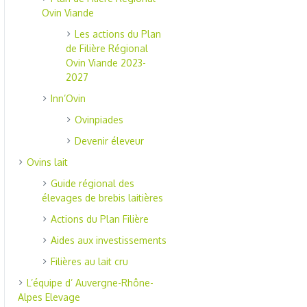
Ovin Viande
Les actions du Plan
de Filière Régional
Ovin Viande 2023-
2027
Inn’Ovin
Ovinpiades
Devenir éleveur
Ovins lait
Guide régional des
élevages de brebis laitières
Actions du Plan Filière
Aides aux investissements
Filières au lait cru
L’équipe d’ Auvergne-Rhône-
Alpes Elevage