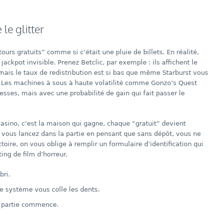
 le glitter
ours gratuits” comme si c’était une pluie de billets. En réalité,
jackpot invisible. Prenez Betclic, par exemple : ils affichent le
is le taux de redistribution est si bas que même Starburst vous
z. Les machines à sous à haute volatilité comme Gonzo’s Quest
sses, mais avec une probabilité de gain qui fait passer le
asino, c’est la maison qui gagne, chaque “gratuit” devient
vous lancez dans la partie en pensant que sans dépôt, vous ne
toire, on vous oblige à remplir un formulaire d’identification qui
ing de film d’horreur.
bri.
e système vous colle les dents.
e partie commence.