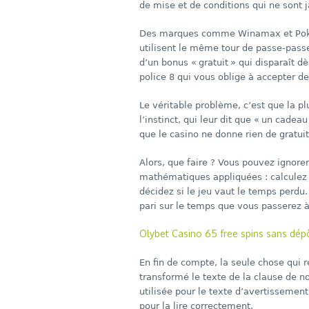
de mise et de conditions qui ne sont 
Des marques comme Winamax et PokerS
utilisent le même tour de passe‑passe
d’un bonus « gratuit » qui disparaît 
police 8 qui vous oblige à accepter de
Le véritable problème, c’est que la pl
l’instinct, qui leur dit que « un cadeau
que le casino ne donne rien de gratui
Alors, que faire ? Vous pouvez ignorer
mathématiques appliquées : calculez 
décidez si le jeu vaut le temps perdu.
pari sur le temps que vous passerez à
Olybet Casino 65 free spins sans dépô
En fin de compte, la seule chose qui r
transformé le texte de la clause de n
utilisée pour le texte d’avertissement
pour la lire correctement.