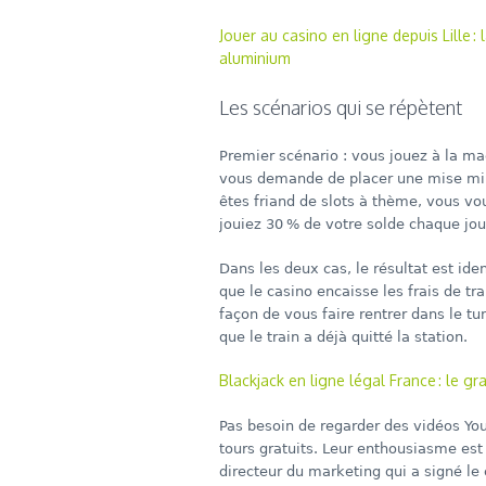
Jouer au casino en ligne depuis Lille
aluminium
Les scénarios qui se répètent
Premier scénario : vous jouez à la ma
vous demande de placer une mise min
êtes friand de slots à thème, vous vo
jouiez 30 % de votre solde chaque jour
Dans les deux cas, le résultat est id
que le casino encaisse les frais de tra
façon de vous faire rentrer dans le
que le train a déjà quitté la station.
Blackjack en ligne légal France : le gr
Pas besoin de regarder des vidéos Yo
tours gratuits. Leur enthousiasme est 
directeur du marketing qui a signé le