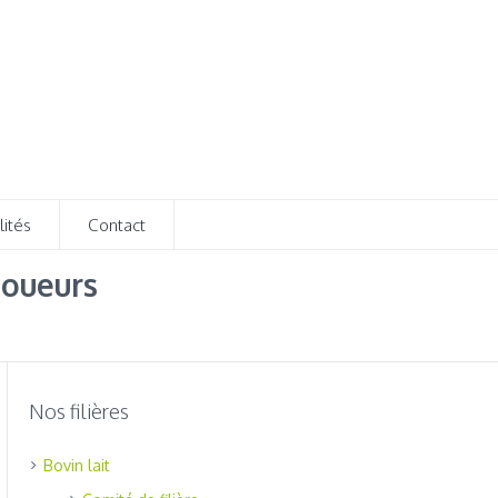
lités
Contact
joueurs
Nos filières
Bovin lait