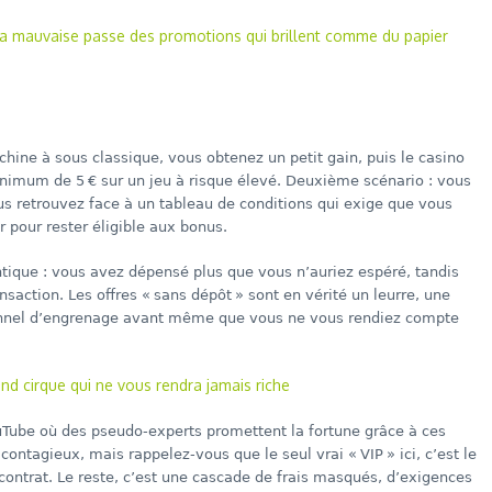
 : la mauvaise passe des promotions qui brillent comme du papier
chine à sous classique, vous obtenez un petit gain, puis le casino
imum de 5 € sur un jeu à risque élevé. Deuxième scénario : vous
us retrouvez face à un tableau de conditions qui exige que vous
 pour rester éligible aux bonus.
entique : vous avez dépensé plus que vous n’auriez espéré, tandis
nsaction. Les offres « sans dépôt » sont en vérité un leurre, une
 tunnel d’engrenage avant même que vous ne vous rendiez compte
and cirque qui ne vous rendra jamais riche
uTube où des pseudo‑experts promettent la fortune grâce à ces
contagieux, mais rappelez‑vous que le seul vrai « VIP » ici, c’est le
 contrat. Le reste, c’est une cascade de frais masqués, d’exigences