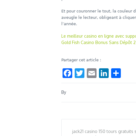
Et pour couronner le tout, la couleur d
aveugle le lecteur, obligeant à clique
l’année.
Le meilleur casino en ligne avec supp
Gold Fish Casino Bonus Sans Dépôt 20 
Partager cet article :
Facebook
Twitter
Email
Linke
Sha
By
jack21 casino 150 tours gratuits