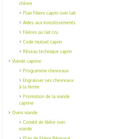
chèvre
Plan Filiere caprin-ovin lait
Aides aux investissements
Filières au lait cru
Code mutuel caprin
Réseau technique caprin
Viande caprine
Programme chevreaux
Engraisser ses chevreaux
à la ferme
Promotion de la viande
caprine
Ovins viande
Comité de filière ovin
viande
Plan de Filière Régional