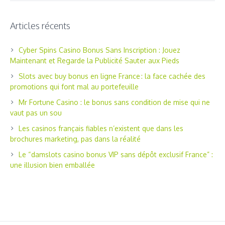
Articles récents
Cyber Spins Casino Bonus Sans Inscription : Jouez
Maintenant et Regarde la Publicité Sauter aux Pieds
Slots avec buy bonus en ligne France : la face cachée des
promotions qui font mal au portefeuille
Mr Fortune Casino : le bonus sans condition de mise qui ne
vaut pas un sou
Les casinos français fiables n’existent que dans les
brochures marketing, pas dans la réalité
Le “damslots casino bonus VIP sans dépôt exclusif France” :
une illusion bien emballée