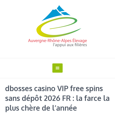
dbosses casino VIP free spins
sans dépôt 2026 FR : la farce la
plus chère de l’année