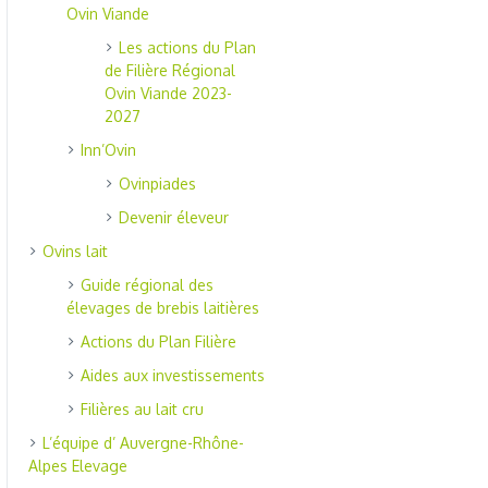
Ovin Viande
Les actions du Plan
de Filière Régional
Ovin Viande 2023-
2027
Inn’Ovin
Ovinpiades
Devenir éleveur
Ovins lait
Guide régional des
élevages de brebis laitières
Actions du Plan Filière
Aides aux investissements
Filières au lait cru
L’équipe d’ Auvergne-Rhône-
Alpes Elevage