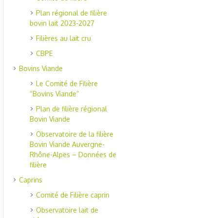
Plan régional de filière
bovin lait 2023-2027
Filières au lait cru
CBPE
Bovins Viande
Le Comité de Filière
“Bovins Viande”
Plan de filière régional
Bovin Viande
Observatoire de la filière
Bovin Viande Auvergne-
Rhône-Alpes – Données de
filière
Caprins
Comité de Filière caprin
Observatoire lait de