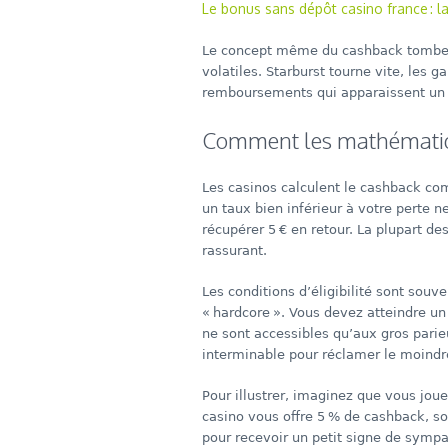
Le bonus sans dépôt casino france : l
Le concept même du cashback tombe p
volatiles. Starburst tourne vite, les
remboursements qui apparaissent un in
Comment les mathématiqu
Les casinos calculent le cashback co
un taux bien inférieur à votre perte n
récupérer 5 € en retour. La plupart d
rassurant.
Les conditions d’éligibilité sont sou
« hardcore ». Vous devez atteindre un
ne sont accessibles qu’aux gros parieu
interminable pour réclamer le moindr
Pour illustrer, imaginez que vous jou
casino vous offre 5 % de cashback, s
pour recevoir un petit signe de sympa