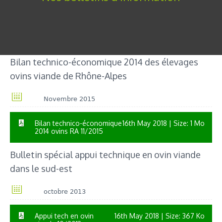
Bilan technico-économique 2014 des élevages
ovins viande de Rhône-Alpes
Novembre 2015
Bilan technico-économique
16th May 2018
| Size: 1 Mo
2014 ovins RA 11/2015
Bulletin spécial appui technique en ovin viande
dans le sud-est
octobre 2013
Appui tech en ovin
16th May 2018
| Size: 367 Ko