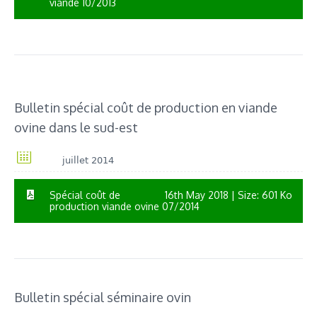
viande 10/2013
Bulletin spécial coût de production en viande
ovine dans le sud-est
juillet 2014
Spécial coût de
16th May 2018
| Size: 601 Ko
production viande ovine 07/2014
Bulletin spécial séminaire ovin