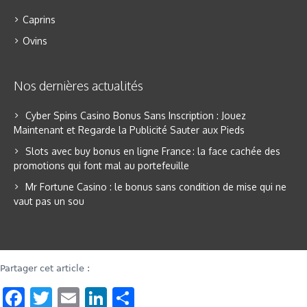
Caprins
Ovins
Nos dernières actualités
Cyber Spins Casino Bonus Sans Inscription : Jouez
Maintenant et Regarde la Publicité Sauter aux Pieds
Slots avec buy bonus en ligne France : la face cachée des
promotions qui font mal au portefeuille
Mr Fortune Casino : le bonus sans condition de mise qui ne
vaut pas un sou
Partager cet article :
Facebook
Twitter
Email
LinkedIn
Share