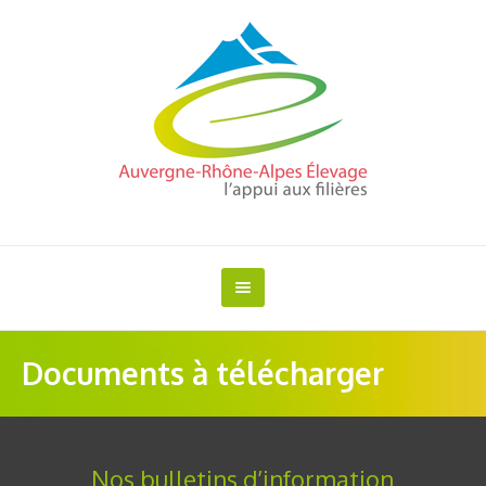
Documents à télécharger
Nos bulletins d’information