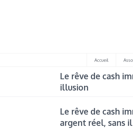
Accueil
Asso
Le rêve de cash im
illusion
Le rêve de cash im
argent réel, sans i