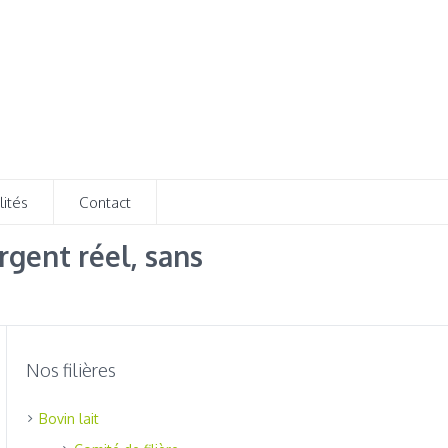
lités
Contact
rgent réel, sans
Nos filières
Bovin lait