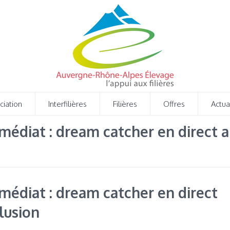
ciation
Interfilières
Filières
Offres
Actua
médiat : dream catcher en direct a
médiat : dream catcher en direct
llusion