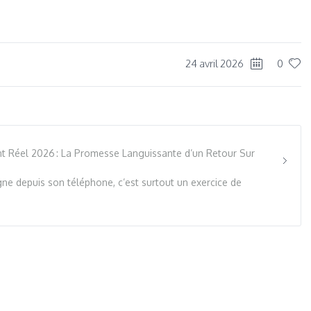
dIn
re
24 avril 2026
0
t Réel 2026 : La Promesse Languissante d’un Retour Sur
gne depuis son téléphone, c’est surtout un exercice de