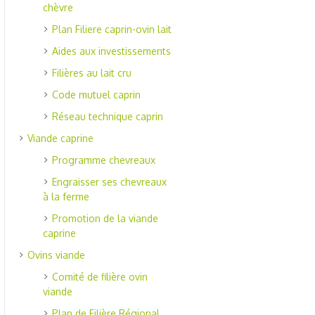
chèvre
Plan Filiere caprin-ovin lait
Aides aux investissements
Filières au lait cru
Code mutuel caprin
Réseau technique caprin
Viande caprine
Programme chevreaux
Engraisser ses chevreaux
à la ferme
Promotion de la viande
caprine
Ovins viande
Comité de filière ovin
viande
Plan de Filière Régional