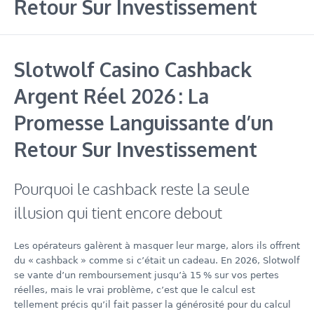
Retour Sur Investissement
Slotwolf Casino Cashback
Argent Réel 2026 : La
Promesse Languissante d’un
Retour Sur Investissement
Pourquoi le cashback reste la seule
illusion qui tient encore debout
Les opérateurs galèrent à masquer leur marge, alors ils offrent
du « cashback » comme si c’était un cadeau. En 2026, Slotwolf
se vante d’un remboursement jusqu’à 15 % sur vos pertes
réelles, mais le vrai problème, c’est que le calcul est
tellement précis qu’il fait passer la générosité pour du calcul