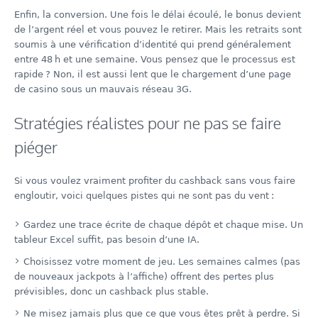
Enfin, la conversion. Une fois le délai écoulé, le bonus devient
de l’argent réel et vous pouvez le retirer. Mais les retraits sont
soumis à une vérification d’identité qui prend généralement
entre 48 h et une semaine. Vous pensez que le processus est
rapide ? Non, il est aussi lent que le chargement d’une page
de casino sous un mauvais réseau 3G.
Stratégies réalistes pour ne pas se faire
piéger
Si vous voulez vraiment profiter du cashback sans vous faire
engloutir, voici quelques pistes qui ne sont pas du vent :
Gardez une trace écrite de chaque dépôt et chaque mise. Un
tableur Excel suffit, pas besoin d’une IA.
Choisissez votre moment de jeu. Les semaines calmes (pas
de nouveaux jackpots à l’affiche) offrent des pertes plus
prévisibles, donc un cashback plus stable.
Ne misez jamais plus que ce que vous êtes prêt à perdre. Si