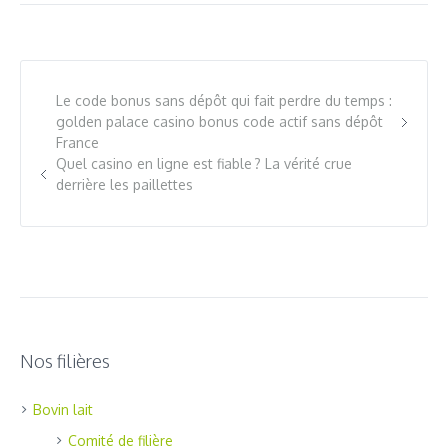
Le code bonus sans dépôt qui fait perdre du temps :
golden palace casino bonus code actif sans dépôt
France
Quel casino en ligne est fiable ? La vérité crue
derrière les paillettes
Nos filières
Bovin lait
Comité de filière