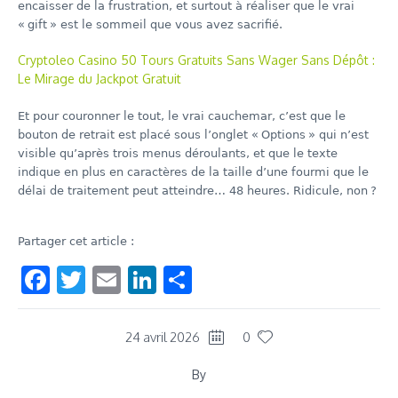
encaisser de la frustration, et surtout à réaliser que le vrai
« gift » est le sommeil que vous avez sacrifié.
Cryptoleo Casino 50 Tours Gratuits Sans Wager Sans Dépôt :
Le Mirage du Jackpot Gratuit
Et pour couronner le tout, le vrai cauchemar, c’est que le
bouton de retrait est placé sous l’onglet « Options » qui n’est
visible qu’après trois menus déroulants, et que le texte
indique en plus en caractères de la taille d’une fourmi que le
délai de traitement peut atteindre… 48 heures. Ridicule, non ?
Partager cet article :
Facebook
Twitter
Email
LinkedIn
Share
24 avril 2026
0
By