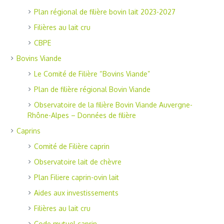
Plan régional de filière bovin lait 2023-2027
Filières au lait cru
CBPE
Bovins Viande
Le Comité de Filière “Bovins Viande”
Plan de filière régional Bovin Viande
Observatoire de la filière Bovin Viande Auvergne-
Rhône-Alpes – Données de filière
Caprins
Comité de Filière caprin
Observatoire lait de chèvre
Plan Filiere caprin-ovin lait
Aides aux investissements
Filières au lait cru
Code mutuel caprin