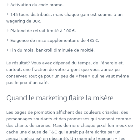
Activation du code promo.
145 tours distribués, mais chaque gain est soumis à un
wagering de 30x.
Plafond de retrait limité à 100 €.
Exigence de mise supplémentaire de 435 €.
Fin du mois, bankroll diminuée de moitié.
Le résultat? Vous avez dépensé du temps, de l’énergie et,
surtout, une fraction de votre argent que vous auriez pu
conserver. Tout ça pour un peu de « free » qui ne vaut même
pas le prix d’un café.
Quand le marketing flaire la misère
Les pages de promotion affichent des couleurs criardes, des
personnages souriants et des promesses qui sonnent comme
des chants de sirènes. Mais derrière chaque pixel lumineux se
cache une clause de T&C qui aurait pu être écrite par un
avocat spécialisé en obscurité. Un exemple typique : « Les