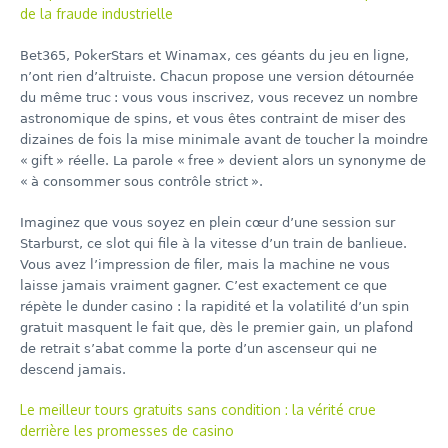
de la fraude industrielle
Bet365, PokerStars et Winamax, ces géants du jeu en ligne,
n’ont rien d’altruiste. Chacun propose une version détournée
du même truc : vous vous inscrivez, vous recevez un nombre
astronomique de spins, et vous êtes contraint de miser des
dizaines de fois la mise minimale avant de toucher la moindre
« gift » réelle. La parole « free » devient alors un synonyme de
« à consommer sous contrôle strict ».
Imaginez que vous soyez en plein cœur d’une session sur
Starburst, ce slot qui file à la vitesse d’un train de banlieue.
Vous avez l’impression de filer, mais la machine ne vous
laisse jamais vraiment gagner. C’est exactement ce que
répète le dunder casino : la rapidité et la volatilité d’un spin
gratuit masquent le fait que, dès le premier gain, un plafond
de retrait s’abat comme la porte d’un ascenseur qui ne
descend jamais.
Le meilleur tours gratuits sans condition : la vérité crue
derrière les promesses de casino