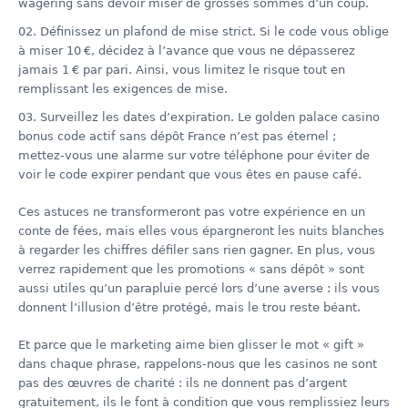
wagering sans devoir miser de grosses sommes d’un coup.
Définissez un plafond de mise strict. Si le code vous oblige
à miser 10 €, décidez à l’avance que vous ne dépasserez
jamais 1 € par pari. Ainsi, vous limitez le risque tout en
remplissant les exigences de mise.
Surveillez les dates d’expiration. Le golden palace casino
bonus code actif sans dépôt France n’est pas éternel ;
mettez‑vous une alarme sur votre téléphone pour éviter de
voir le code expirer pendant que vous êtes en pause café.
Ces astuces ne transformeront pas votre expérience en un
conte de fées, mais elles vous épargneront les nuits blanches
à regarder les chiffres défiler sans rien gagner. En plus, vous
verrez rapidement que les promotions « sans dépôt » sont
aussi utiles qu’un parapluie percé lors d’une averse : ils vous
donnent l’illusion d’être protégé, mais le trou reste béant.
Et parce que le marketing aime bien glisser le mot « gift »
dans chaque phrase, rappelons‑nous que les casinos ne sont
pas des œuvres de charité : ils ne donnent pas d’argent
gratuitement, ils le font à condition que vous remplissiez leurs