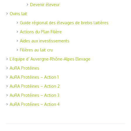
Devenir éleveur
Ovins lait
Guide régional des élevages de brebis laitières
Actions du Plan Filière
Aides aux investissements
Filières au lait cru
L’équipe d’ Auvergne-Rhône-Alpes Elevage
AuRA Protéines
AuRA Protéines – Action 1
AuRA Protéines – Action 2
AuRA Protéines – Action 3
AuRA Protéines – Action 4