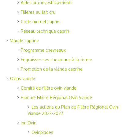
Aides aux investissements
Filières au lait cru
Code mutuel caprin
Réseau technique caprin
Viande caprine
Programme chevreaux
Engraisser ses chevreaux à la ferme
Promotion de la viande caprine
Ovins viande
Comité de filière ovin viande
Plan de Filière Régional Ovin Viande
Les actions du Plan de Filière Régional Ovin
Viande 2023-2027
Inn’Ovin
Ovinpiades