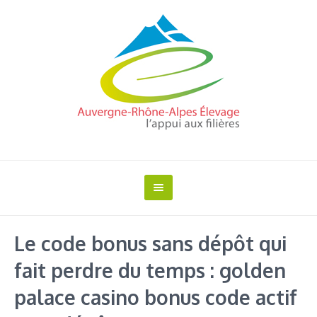
Le code bonus sans dépôt qui
fait perdre du temps : golden
palace casino bonus code actif